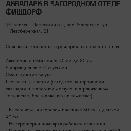
АКВАПАРК В ЗАГОРОДНОМ ОТЕЛЕ
ФИШДОРФ
Полесск , Полесский р-н, пос. Матросово, ул.
Левобережная, 21
Сезонный аквапарк на территории загородного отеля.
Акватории с глубиной от 40 см до 80 см
5 аттракционов с 11 спусками
Сухие детские батуты
Шезлонги и зонтики (находятся на территории
аквапарка в свободной доступе, в ограниченном
количестве, бронированию не подлежат)
• Высота воды в взрослом бассейне 80 см, в детском
40 см
• На территории аквапарка работают спасатели
• Полотенца, нарукавники и круги лучше взять с собой