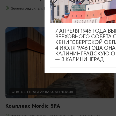
Зеленоградск, ул. Володарского 20
7 АПРЕЛЯ 1946 ГОДА 
ВЕРХОВНОГО СОВЕТА 
КЕНИГСБЕРГСКОЙ ОБЛ
4 ИЮЛЯ 1946 ГОДА ОН
КАЛИНИНГРАДСКУЮ ОБ
— В КАЛИНИНГРАД
СПА-ЦЕНТРЫ И АКВАКОМПЛЕКСЫ
Комплекс Nordic SPA