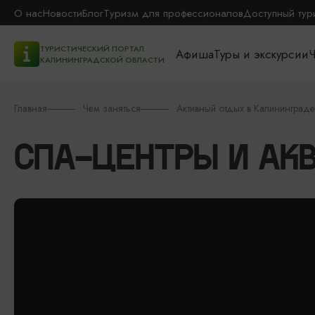
О нас
Новости
Блог
Туризм для профессионалов
Доступный тур
ТУРИСТИЧЕСКИЙ ПОРТАЛ
Афиша
Туры и экскурсии
Ч
КАЛИНИНГРАДСКОЙ ОБЛАСТИ
Главная
Чем заняться
Активный отдых в Калининграде
СПА-ЦЕНТРЫ И АК