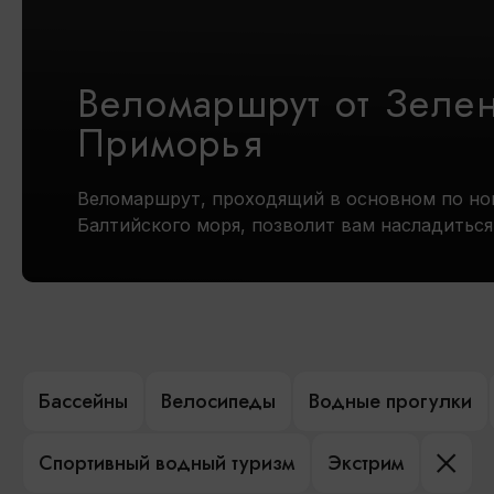
Веломаршрут от Зеле
Приморья
Веломаршрут, проходящий в основном по но
Балтийского моря, позволит вам насладитьс
Бассейны
Велосипеды
Водные прогулки
Спортивный водный туризм
Экстрим