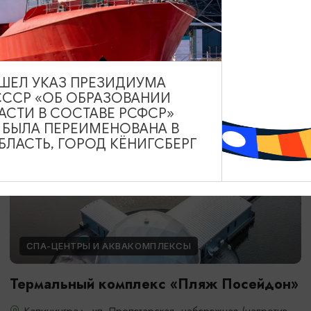
Янтарный, ул. Советская, 68
ВЫШЕЛ УКАЗ ПРЕЗИДИУМА
СССР «ОБ ОБРАЗОВАНИИ
АСТИ В СОСТАВЕ РСФСР»
А БЫЛА ПЕРЕИМЕНОВАНА В
ЛАСТЬ, ГОРОД КЁНИГСБЕРГ
СПА-ЦЕНТРЫ И АКВАКОМПЛЕКСЫ
Термальный комплекс «Пляж Посейдон»