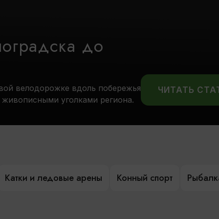
ноградска до
вой велодорожке вдоль побережья
ЧИТАТЬ СТ
я живописными уголками региона.
Катки и ледовые арены
Конный спорт
Рыбалк