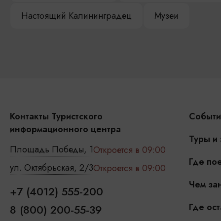
Настоящий Калининградец
Музеи
Контакты Туристского
Событи
информационного центра
Туры и
Площадь Победы, 1
Откроется в 09:00
Где пое
ул. Октябрьская, 2/3
Откроется в 09:00
Чем зан
+7 (4012) 555-200
Где ост
8 (800) 200-55-39