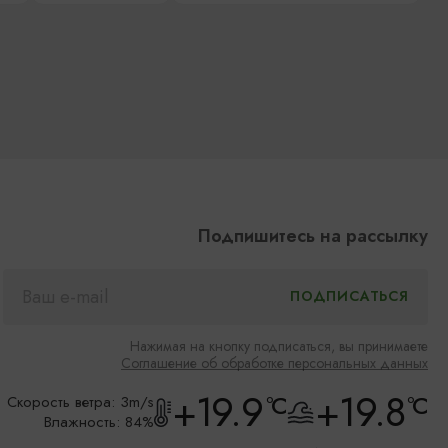
Подпишитесь на рассылку
Нажимая на кнопку подписаться, вы принимаете
Соглашение об обработке персональных данных
+19.9
+19.8
°C
°C
Скорость ветра: 3m/s
Влажность: 84%