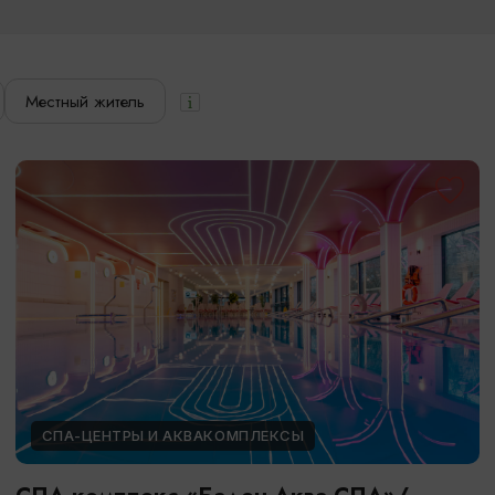
Местный житель
СПА-ЦЕНТРЫ И АКВАКОМПЛЕКСЫ