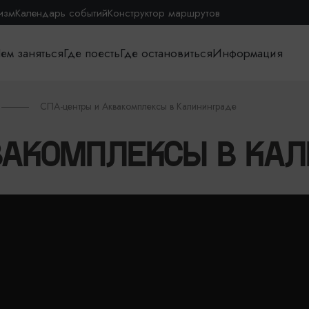
изм
Календарь событий
Конструктор маршрутов
ем заняться
Где поесть
Где остановиться
Информация
СПА-центры и Аквакомплексы в Калининграде
ВАКОМПЛЕКСЫ В КАЛ