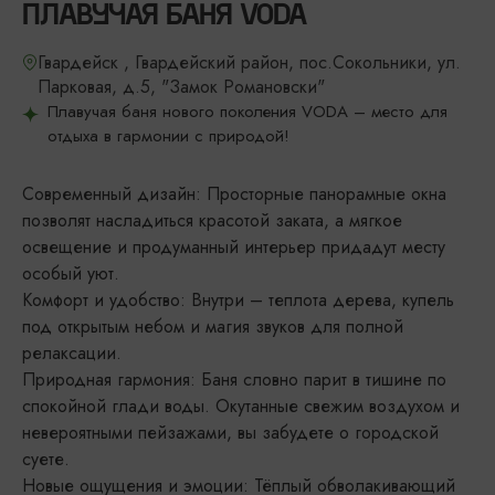
ПЛАВУЧАЯ БАНЯ VODA
Гвардейск , Гвардейский район, пос.Сокольники, ул.
Парковая, д.5, "Замок Романовски"
Плавучая баня нового поколения VODA – место для
отдыха в гармонии с природой!
Современный дизайн: Просторные панорамные окна
позволят насладиться красотой заката, а мягкое
освещение и продуманный интерьер придадут месту
особый уют.
Комфорт и удобство: Внутри – теплота дерева, купель
под открытым небом и магия звуков для полной
релаксации.
Природная гармония: Баня словно парит в тишине по
спокойной глади воды. Окутанные свежим воздухом и
невероятными пейзажами, вы забудете о городской
суете.
Новые ощущения и эмоции: Тёплый обволакивающий