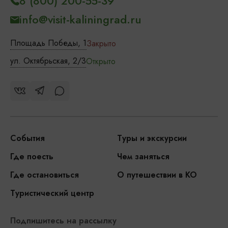
8 (800) 200-55-39
info@visit-kaliningrad.ru
Площадь Победы, 1
Закрыто
ул. Октябрьская, 2/3
Открыто
События
Туры и экскурсии
Где поесть
Чем заняться
Где остановиться
О путешествии в КО
Туристический центр
Подпишитесь на рассылку