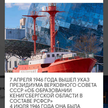
САЙТ
Официальный сайт
ВКонтакте
ПРЕДЛОЖИТЬ ИНФОРМАЦИЮ
ДРУГИЕ МЕСТА
7 АПРЕЛЯ 1946 ГОДА ВЫШЕЛ УКАЗ
ПРЕЗИДИУМА ВЕРХОВНОГО СОВЕТА
а
СССР «ОБ ОБРАЗОВАНИИ
КЕНИГСБЕРГСКОЙ ОБЛАСТИ В
СОСТАВЕ РСФСР»
4 ИЮЛЯ 1946 ГОДА ОНА БЫЛА