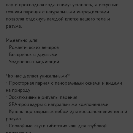
пар и прохладная вода снимут усталость, а искусные
техники парения с натуральными ингредиентами
позволят отдохнуть каждой клетке вашего тела и
разума.
Идеально для:
• Романтических вечеров
• Вечеринок с друзьями
• Уединённых медитаций
Что нас делает уникальными?
• Просторная парная с панорамными окнами и видами
на природу
• Эксклюзивные ритуалы парения
• SPA-процедуры с натуральными компонентами
• Купель под открытым небом для восстановления тела и
разума
• Спокойные звуки тибетских чаш для глубокой
релаксации