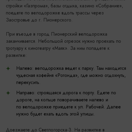
стройки «Газпрома», базы отдыха, казино «Собрание»,
поедете по велодорожке вдоль трассы через
Заостровье до г. Пионерского.
При въезде в город Пионерский велодорожка
заканчивается. Небольшой отрезок нужно проехать по
тротуару к кинотеатру «Маяк». За ним попадете к
развилке:
Налево: велодорожка ведет к парку. Там находится
чудесная кофейня «Ротонда», где можно отдохнуть,
перекусить.
Направо: строящаяся дорога к порту. Едете по
дороге, на кольце поворачиваете налево и
по велодорожке приедете к ул. Рабочей. Далее
нужно будет ехать вдоль этой улицы.
Доезжаете до Светлогорска-3. На развилке в