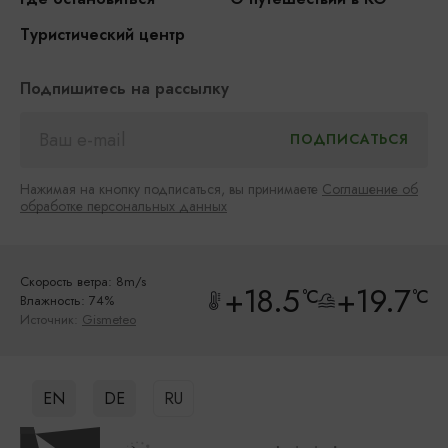
Туристический центр
Подпишитесь на рассылку
Нажимая на кнопку подписаться, вы принимаете
Соглашение об
обработке персональных данных
Скорость ветра: 8m/s
+18.5
+19.7
°C
°C
Влажность: 74%
Источник:
Gismeteo
EN
DE
RU