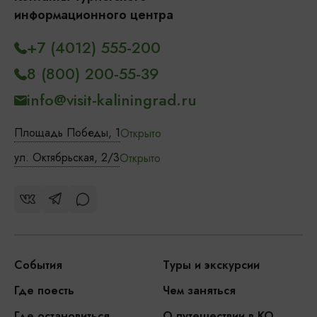
информационного центра
+7 (4012) 555-200
8 (800) 200-55-39
info@visit-kaliningrad.ru
Площадь Победы, 1
Открыто
ул. Октябрьская, 2/3
Открыто
События
Туры и экскурсии
Где поесть
Чем заняться
Где остановиться
О путешествии в КО