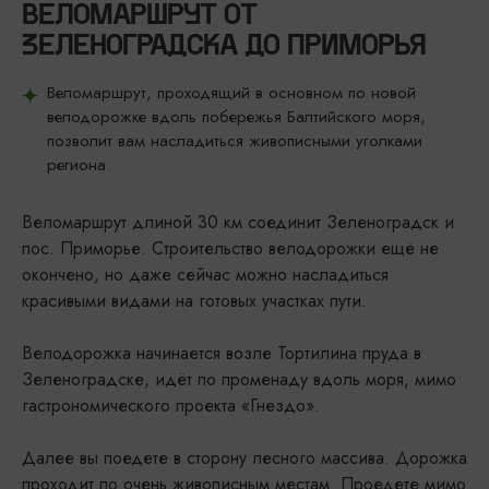
ВЕЛОМАРШРУТ ОТ
ЗЕЛЕНОГРАДСКА ДО ПРИМОРЬЯ
Веломаршрут, проходящий в основном по новой
велодорожке вдоль побережья Балтийского моря,
позволит вам насладиться живописными уголками
региона.
Веломаршрут длиной 30 км соединит Зеленоградск и
пос. Приморье. Строительство велодорожки ещё не
окончено, но даже сейчас можно насладиться
красивыми видами на готовых участках пути.
Велодорожка начинается возле Тортилина пруда в
Зеленоградске, идёт по променаду вдоль моря, мимо
гастрономического проекта «Гнездо».
Далее вы поедете в сторону лесного массива. Дорожка
проходит по очень живописным местам. Проедете мимо