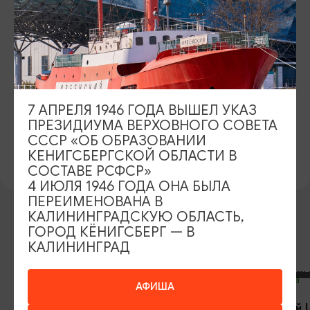
7 АПРЕЛЯ 1946 ГОДА ВЫШЕЛ УКАЗ
ПРЕЗИДИУМА ВЕРХОВНОГО СОВЕТА
СССР «ОБ ОБРАЗОВАНИИ
ПРЕДЛОЖИТЬ ИНФОРМАЦИЮ
КЕНИГСБЕРГСКОЙ ОБЛАСТИ В
СОСТАВЕ РСФСР»
4 ИЮЛЯ 1946 ГОДА ОНА БЫЛА
ПЕРЕИМЕНОВАНА В
КАЛИНИНГРАДСКУЮ ОБЛАСТЬ,
ГОРОД КЁНИГСБЕРГ — В
ДРУГИЕ МЕСТА
КАЛИНИНГРАД
ВЕЛОСИПЕД
АФИША
«Фрайдей Цент