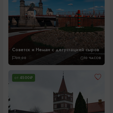
Советск и Неман с дегустацией сыров
09:00
10 ЧАСОВ
4500₽
ОТ