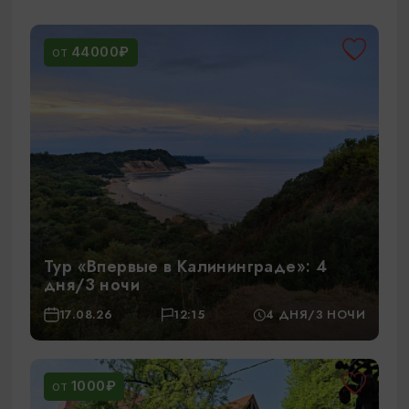
44000₽
ОТ
Тур «Впервые в Калининграде»: 4
дня/3 ночи
17.08.26
12:15
4 ДНЯ/3 НОЧИ
1000₽
ОТ