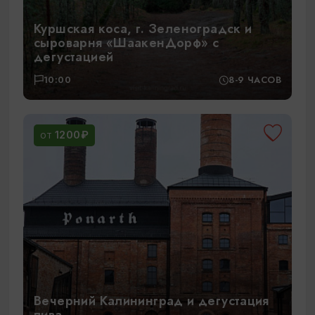
Куршская коса, г. Зеленоградск и
сыроварня «ШаакенДорф» с
дегустацией
10:00
8-9 ЧАСОВ
1200₽
ОТ
Вечерний Калининград и дегустация
пива