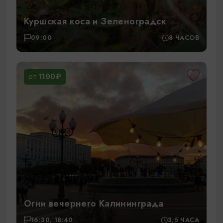
Куршская коса и Зеленоградск
09:00
8 ЧАСОВ
1190₽
ОТ
Огни вечернего Калининграда
16:30, 18:40
3,5 ЧАСА