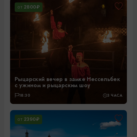
2800₽
ОТ
Рыцарский вечер в замке Нессельбек
с ужином и рыцарским шоу
18:30
3 ЧАСА
2390₽
ОТ