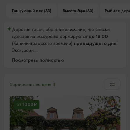
Танцующий лес (33)
Высота Эфа (33)
Рыбная дере
Дорогие гости, обратите внимание, что списки
туристов на экскурсию формируются
до 18.00
(Калининградского времени)
!
предыдущего дня
Экскурсии
...
Посмотреть полностью
Сортировать по цене
1000₽
ОТ