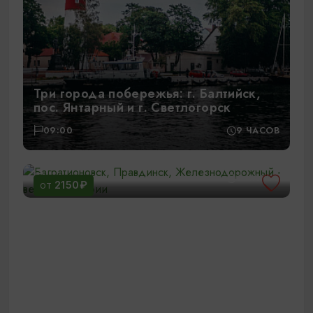
Три города побережья: г. Балтийск,
пос. Янтарный и г. Светлогорск
09:00
9 ЧАСОВ
Багратионовск, Правдинск,
Железнодорожный - вековые истории
12:00
6 ЧАСОВ
2150₽
ОТ