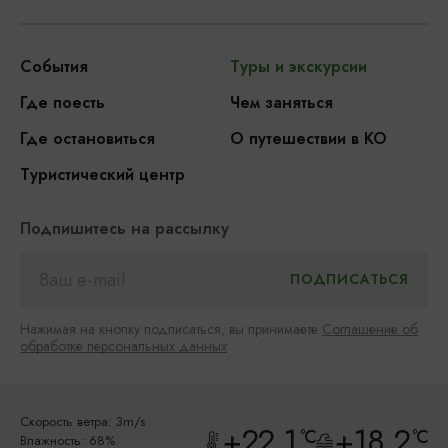
События
Туры и экскурсии
Где поесть
Чем заняться
Где остановиться
О путешествии в КО
Туристический центр
Подпишитесь на рассылку
Нажимая на кнопку подписаться, вы принимаете
Соглашение об
обработке персональных данных
Скорость ветра: 3m/s
+22.1
+18.2
°C
°C
Влажность: 68%