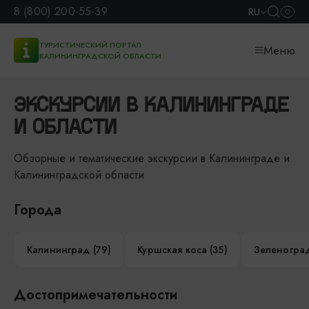
8 (800) 200-55-39
RU
ТУРИСТИЧЕСКИЙ ПОРТАЛ
Меню
КАЛИНИНГРАДСКОЙ ОБЛАСТИ
ЭКСКУРСИИ В КАЛИНИНГРАДЕ
И ОБЛАСТИ
Обзорные и тематические экскурсии в Калининграде и
Калининградской области
Города
Калининград (79)
Куршская коса (35)
Зеленоград
Достопримечательности