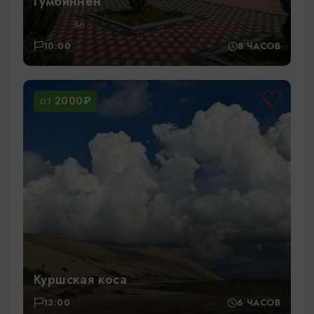
Гумбиннен
&n...
10:00
8 ЧАСОВ
2000₽
ОТ
Куршская коса
13:00
6 ЧАСОВ