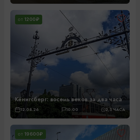
1200₽
ОТ
Кёнигсберг: восемь веков за два часа
12.08.26
10:00
2,5 ЧАСА
19600₽
ОТ