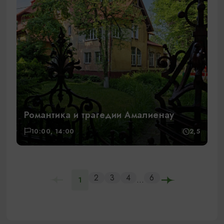
Романтика и трагедии Амалиенау
10:00, 14:00
2,5
2
3
4
6
...
1