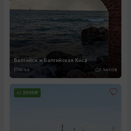
Балтийск и Балтийская Коса
10:00
7 ЧАСОВ
2000₽
ОТ