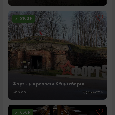
2100₽
ОТ
Форты и крепости Кёнигсберга
10:00
5 ЧАСОВ
650₽
ОТ