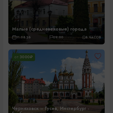
Малые (средневековые) города
11.08.26
09:00
8 ЧАСОВ
3000₽
ОТ
Черняховск – Гусев, Инстербург -