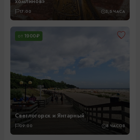
хомлинов»
17:00
3,5 ЧАСА
1900₽
ОТ
Светлогорск и Янтарный
09:00
8 ЧАСОВ