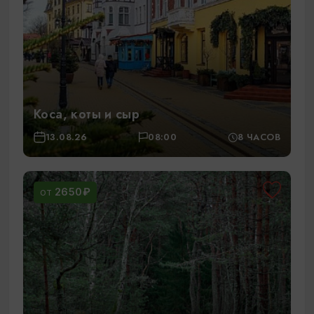
Коса, коты и сыр
13.08.26
08:00
8 ЧАСОВ
2650₽
ОТ