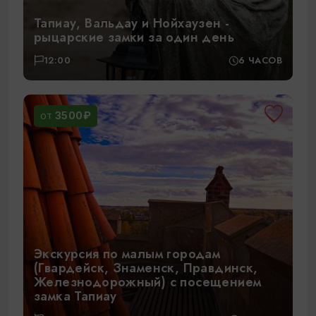
Тапиау, Вальдау и Нойхаузен -
рыцарские замки за один день
12:00
6 ЧАСОВ
3500₽
ОТ
Экскурсия по малым городам
(Гвардейск, Знаменск, Правдинск,
Железнодорожный) с посещением
замка Тапиау