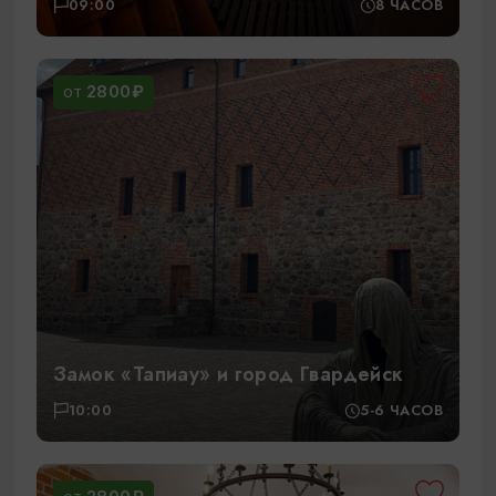
09:00
8 ЧАСОВ
2800₽
ОТ
Замок «Тапиау» и город Гвардейск
10:00
5-6 ЧАСОВ