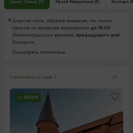
Замок Тапиау (9)
Музей Марципана (8)
Зоопарк (8
Дорогие гости, обратите внимание, что списки
туристов на экскурсию формируются
до 18.00
(Калининградского времени)
!
предыдущего дня
Экскурсии
...
Посмотреть полностью
Сортировать по цене
2650₽
ОТ