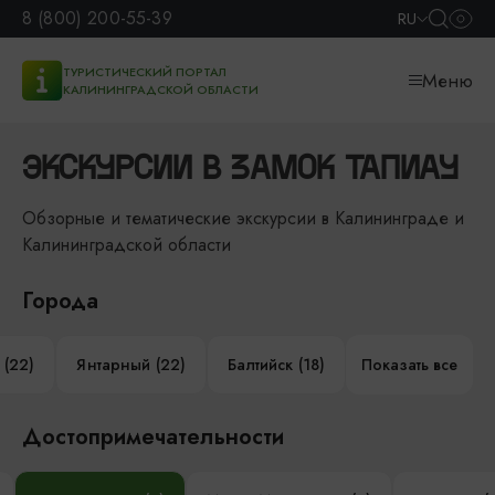
8 (800) 200-55-39
RU
ТУРИСТИЧЕСКИЙ ПОРТАЛ
Меню
КАЛИНИНГРАДСКОЙ ОБЛАСТИ
ЭКСКУРСИИ В ЗАМОК ТАПИАУ
Обзорные и тематические экскурсии в Калининграде и
Калининградской области
Города
 (22)
Янтарный (22)
Балтийск (18)
Показать все
Достопримечательности