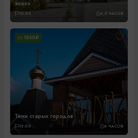
эпох»
10:00
6,5 ЧАСОВ
1950₽
ОТ
Тени старых городов
13:00
6 ЧАСОВ