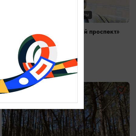
ЭКСКУРСИИ УЧРЕЖДЕНИЙ КУЛЬТУРЫ
Аудиоспектакль «Курортный проспект»
01.01.2026 - 31.12.2026, 13:00
Зеленоградск, ул. Тургенева, 1Б
ОТ 9000₽