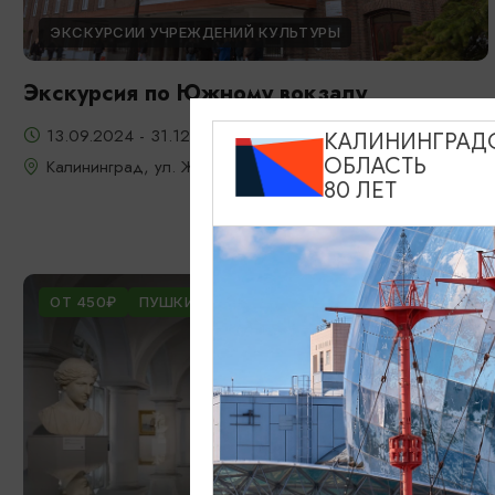
ЭКСКУРСИИ УЧРЕЖДЕНИЙ КУЛЬТУРЫ
Экскурсия по Южному вокзалу
13.09.2024 - 31.12.2026
КАЛИНИНГРАД
ОБЛАСТЬ
Калининград, ул. Железнодорожная, д. 13-23
80 ЛЕТ
ОТ 450₽
ПУШКИНСКАЯ КАРТА