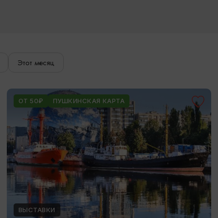
Этот месяц
ОТ 50₽
ПУШКИНСКАЯ КАРТА
ВЫСТАВКИ