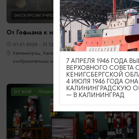
ЭКСКУРСИИ УЧРЕЖДЕНИЙ КУЛЬТУРЫ
От Гофмана к новой реальности
01.01.2026 - 31.12.2026
Калининград, Калининградский областной музей
7 АПРЕЛЯ 1946 ГОДА 
изобразительных искусств
ВЕРХОВНОГО СОВЕТА 
КЕНИГСБЕРГСКОЙ ОБЛ
4 ИЮЛЯ 1946 ГОДА ОН
КАЛИНИНГРАДСКУЮ ОБ
ОТ 100₽
ПУШКИНСКАЯ КАРТА
— В КАЛИНИНГРАД