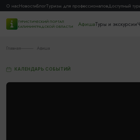
О нас
Новости
Блог
Туризм для профессионалов
Доступный тур
ТУРИСТИЧЕСКИЙ ПОРТАЛ
Афиша
Туры и экскурсии
Ч
КАЛИНИНГРАДСКОЙ ОБЛАСТИ
Главная
Афиша
КАЛЕНДАРЬ СОБЫТИЙ