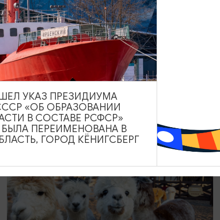
СПЕКТАКЛИ
Аудиоспектакль «Истории Рыбной
Деревни»
01.01.2026 - 31.12.2026, 14:00
ВЫШЕЛ УКАЗ ПРЕЗИДИУМА
Калининград
СССР «ОБ ОБРАЗОВАНИИ
АСТИ В СОСТАВЕ РСФСР»
А БЫЛА ПЕРЕИМЕНОВАНА В
ЛАСТЬ, ГОРОД КЁНИГСБЕРГ