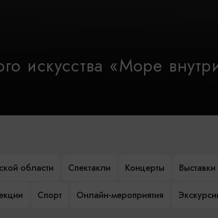
го искусства «Море внутр
ской области
Спектакли
Концерты
Выставки
лекции
Спорт
Онлайн-мероприятия
Экскурси