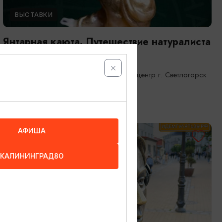
ВЫСТАВКИ
Янтарная каюта. Путешествие натуралиста
25.12.2025 - 31.12.2026
Светлогорск, Морской выставочный центр г. Светлогорск
АФИША
ОТ 1200₽
КАЛИНИНГРАД80