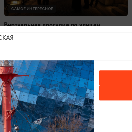
САМОЕ ИНТЕРЕСНОЕ
Виртуальная прогулка по улицам
Кёнигсберга
СКАЯ
01.01.2025 - 31.12.2026, 11:00 - 17:00
Калининград, Музей «Фридландские ворота»
ОТ 1200₽