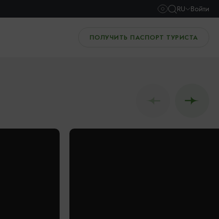
RU
Войти
ПОЛУЧИТЬ ПАСПОРТ ТУРИСТА