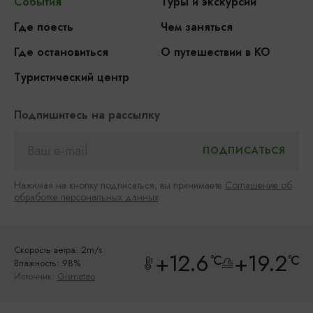
События
Туры и экскурсии
Где поесть
Чем заняться
Где остановиться
О путешествии в КО
Туристический центр
Подпишитесь на рассылку
Нажимая на кнопку подписаться, вы принимаете
Соглашение об
обработке персональных данных
Скорость ветра: 2m/s
+12.6
+19.2
°C
°C
Влажность: 98%
Источник:
Gismeteo