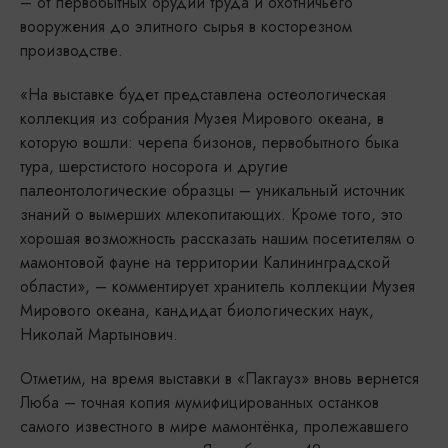
– от первобытных орудий труда и охотничьего
вооружения до элитного сырья в косторезном
производстве.
«На выставке будет представлена остеологическая
коллекция из собрания Музея Мирового океана, в
которую вошли: черепа бизонов, первобытного быка
тура, шерстистого носорога и другие
палеонтологические образцы – уникальный источник
знаний о вымерших млекопитающих. Кроме того, это
хорошая возможность рассказать нашим посетителям о
мамонтовой фауне на территории Калининградской
области», – комментирует хранитель коллекции Музея
Мирового океана, кандидат биологических наук,
Николай Мартынович.
Отметим, на время выставки в «Пакгауз» вновь вернется
Люба – точная копия мумифицированных останков
самого известного в мире мамонтёнка, пролежавшего