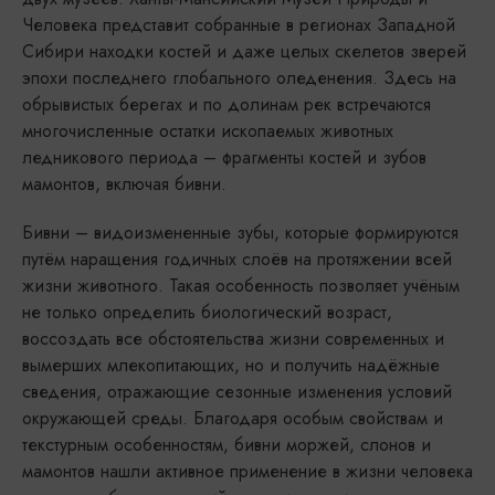
Человека представит собранные в регионах Западной
Сибири находки костей и даже целых скелетов зверей
эпохи последнего глобального оледенения. Здесь на
обрывистых берегах и по долинам рек встречаются
многочисленные остатки ископаемых животных
ледникового периода – фрагменты костей и зубов
мамонтов, включая бивни.
Бивни – видоизмененные зубы, которые формируются
путём наращения годичных слоёв на протяжении всей
жизни животного. Такая особенность позволяет учёным
не только определить биологический возраст,
воссоздать все обстоятельства жизни современных и
вымерших млекопитающих, но и получить надёжные
сведения, отражающие сезонные изменения условий
окружающей среды. Благодаря особым свойствам и
текстурным особенностям, бивни моржей, слонов и
мамонтов нашли активное применение в жизни человека