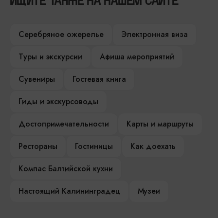
ИЩИТЕ ТАКЖЕ НА НАШЕМ САЙТЕ
Серебряное ожерелье
Электронная виза
Туры и экскурсии
Афиша мероприятий
Сувениры
Гостевая книга
Гиды и экскурсоводы
Достопримечательности
Карты и маршруты
Рестораны
Гостиницы
Как доехать
Компас Балтийской кухни
Настоящий Калининградец
Музеи