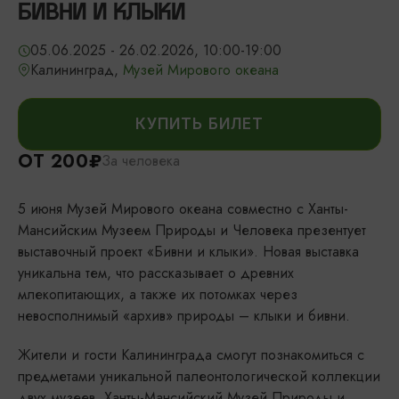
БИВНИ И КЛЫКИ
05.06.2025 - 26.02.2026, 10:00-19:00
Калининград,
Музей Мирового океана
КУПИТЬ БИЛЕТ
ОТ 200₽
За человека
5 июня Музей Мирового океана совместно с Ханты-
Мансийским Музеем Природы и Человека презентует
выставочный проект «Бивни и клыки». Новая выставка
уникальна тем, что рассказывает о древних
млекопитающих, а также их потомках через
невосполнимый «архив» природы – клыки и бивни.
Жители и гости Калининграда смогут познакомиться с
предметами уникальной палеонтологической коллекции
двух музеев. Ханты-Мансийский Музей Природы и