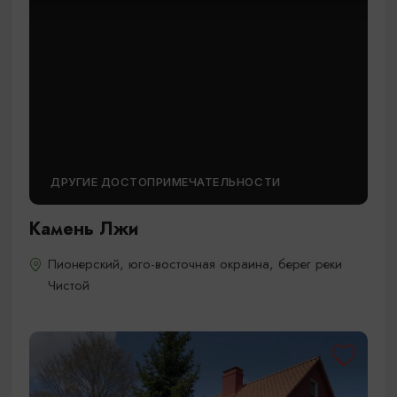
ДРУГИЕ ДОСТОПРИМЕЧАТЕЛЬНОСТИ
Камень Лжи
Пионерский, юго-восточная окраина, берег реки
Чистой