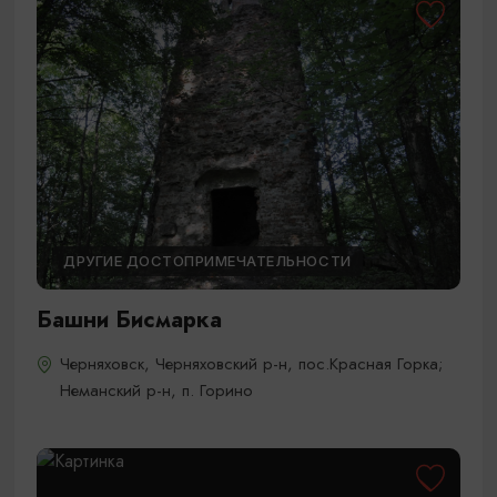
ДРУГИЕ ДОСТОПРИМЕЧАТЕЛЬНОСТИ
Башни Бисмарка
Черняховск, Черняховский р-н, пос.Красная Горка;
Неманский р-н, п. Горино