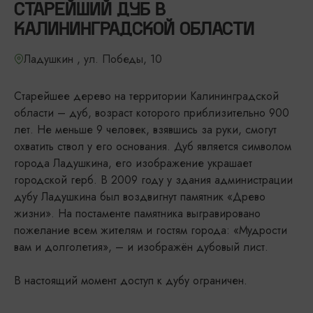
СТАРЕЙШИЙ ДУБ В
КАЛИНИНГРАДСКОЙ ОБЛАСТИ
Ладушкин , ул. Победы, 10
Старейшее дерево на территории Калининградской
области – дуб, возраст которого приблизительно 900
лет. Не меньше 9 человек, взявшись за руки, смогут
охватить ствол у его основания. Дуб является символом
города Ладушкина, его изображение украшает
городской герб. В 2009 году у здания администрации
дубу Ладушкина был воздвигнут памятник «Древо
жизни». На постаменте памятника выгравировано
пожелание всем жителям и гостям города: «Мудрости
вам и долголетия», – и изображён дубовый лист.
В настоящий момент доступ к дубу ограничен.