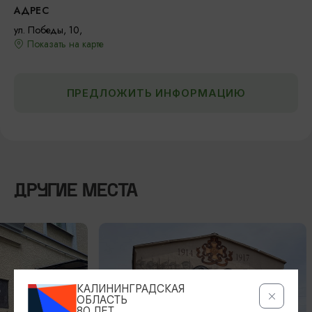
АДРЕС
ул. Победы, 10,
Показать на карте
ПРЕДЛОЖИТЬ ИНФОРМАЦИЮ
ДРУГИЕ МЕСТА
КАЛИНИНГРАДСКАЯ
ОБЛАСТЬ
80 ЛЕТ