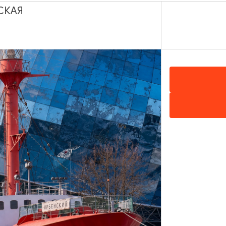
СКАЯ
Светлогорск, Калининградский проспект
ДРУГИЕ ДОСТОПРИМЕЧАТЕЛЬНОСТИ
Маяк в Балтийске