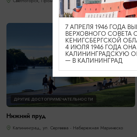
Светлогорск, Променад
7 АПРЕЛЯ 1946 ГОДА 
ВЕРХОВНОГО СОВЕТА 
КЕНИГСБЕРГСКОЙ ОБЛ
4 ИЮЛЯ 1946 ГОДА ОН
КАЛИНИНГРАДСКУЮ ОБ
— В КАЛИНИНГРАД
ДРУГИЕ ДОСТОПРИМЕЧАТЕЛЬНОСТИ
Нижний пруд
Калининград, ул. Сергеева - Набережная Маринеско