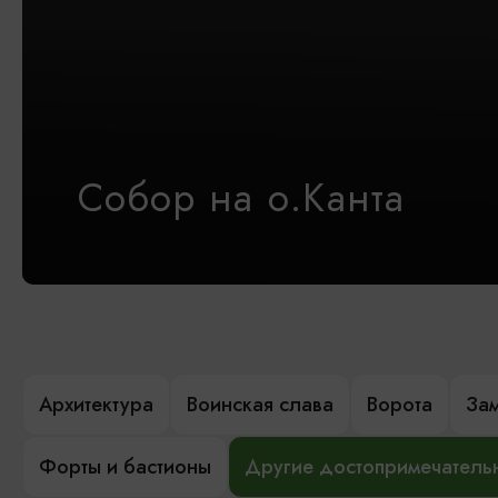
Собор на о.Канта
Архитектура
Воинская слава
Ворота
За
Форты и бастионы
Другие достопримечатель