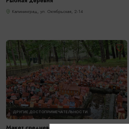
Рыбная деревня
Калининград, ул. Октябрьская, 2-14
ДРУГИЕ ДОСТОПРИМЕЧАТЕЛЬНОСТИ
Макет средневекового Кёнигсберга