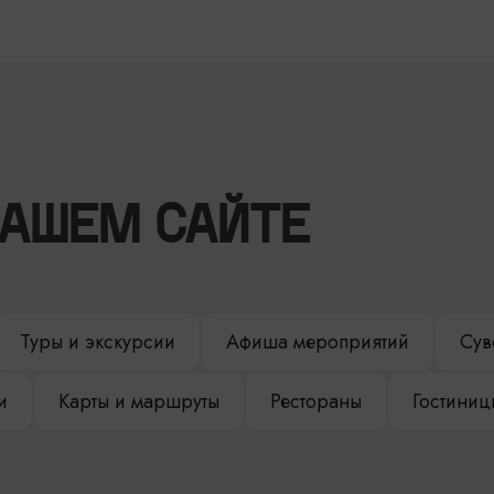
НАШЕМ САЙТЕ
Туры и экскурсии
Афиша мероприятий
Сув
и
Карты и маршруты
Рестораны
Гостиниц