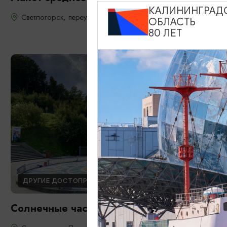
КАЛИНИНГРАД
Светлогорск, переулок Сказочника Гофмана
ОБЛАСТЬ
80 ЛЕТ
ДРУГИЕ ДОСТОПРИМЕЧАТЕЛЬНОСТИ
Солнечные часы «Зодиак»