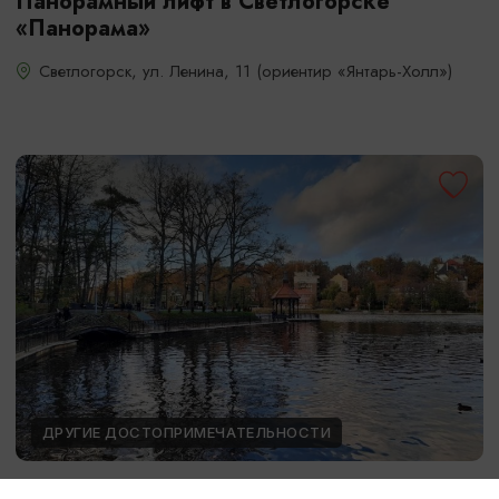
Панорамный лифт в Светлогорске
«Панорама»
Светлогорск, ул. Ленина, 11 (ориентир «Янтарь-Холл»)
ДРУГИЕ ДОСТОПРИМЕЧАТЕЛЬНОСТИ
Озеро Тихое