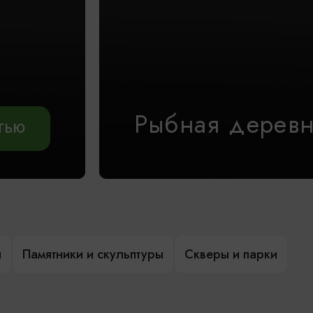
Рыбная дерев
АТЬЮ
ы
Памятники и скульптуры
Скверы и парки