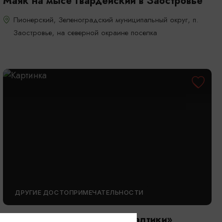
Маяк на мысе Гвардейский в Заостровье
Пионерский, Зеленоградский муниципальный округ, п.
Заостровье, на северной окраине поселка
ДРУГИЕ ДОСТОПРИМЕЧАТЕЛЬНОСТИ
Колесо обозрения «Глаз Балтики»