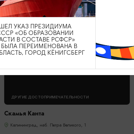
Балтийск, Морской бульвар
ВЫШЕЛ УКАЗ ПРЕЗИДИУМА
СССР «ОБ ОБРАЗОВАНИИ
АСТИ В СОСТАВЕ РСФСР»
А БЫЛА ПЕРЕИМЕНОВАНА В
ЛАСТЬ, ГОРОД КЁНИГСБЕРГ
ДРУГИЕ ДОСТОПРИМЕЧАТЕЛЬНОСТИ
Скамья Канта
Калининград, наб. Петра Великого, 1