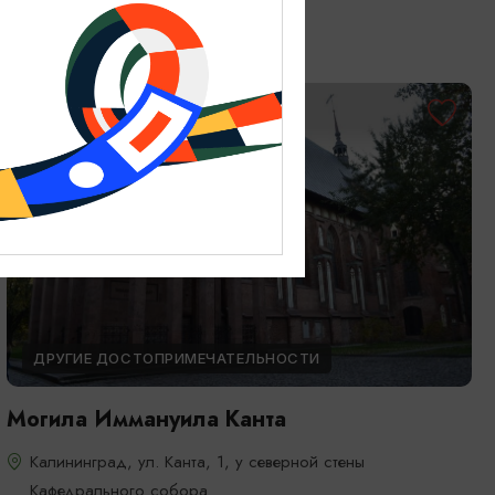
Калининград, ул. В. Гюго
ДРУГИЕ ДОСТОПРИМЕЧАТЕЛЬНОСТИ
Могила Иммануила Канта
Калининград, ул. Канта, 1, у северной стены
Кафедрального собора