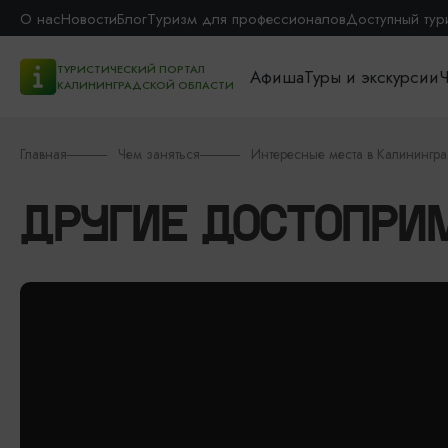
О нас
Новости
Блог
Туризм для профессионалов
Доступный тур
ТУРИСТИЧЕСКИЙ ПОРТАЛ
Афиша
Туры и экскурсии
Ч
КАЛИНИНГРАДСКОЙ ОБЛАСТИ
Главная
Чем заняться
Интересные места в Калинингр
ДРУГИЕ ДОСТОПРИ