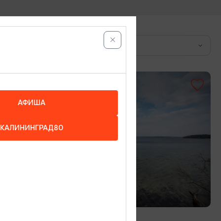
Город
АФИША
КАЛИНИНГРАД80
ЗАПОВЕДНЫЕ МЕСТА