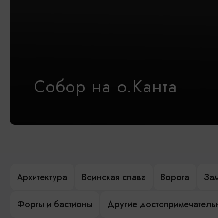
Собор на о.Канта
Архитектура
Воинская слава
Ворота
За
Форты и бастионы
Другие достопримечатель