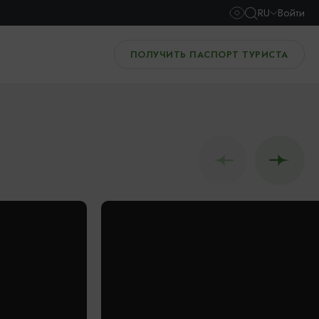
RU
Войти
ПОЛУЧИТЬ ПАСПОРТ ТУРИСТА