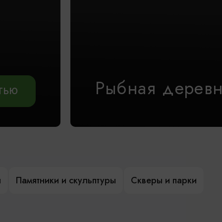
Рыбная дерев
АТЬЮ
ы
Памятники и скульптуры
Скверы и парки