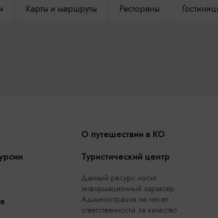
и
Карты и маршруты
Рестораны
Гостиниц
О путешествии в КО
урсии
Туристический центр
Данный ресурс носит
информационный характер.
Администрация не несет
я
ответственности за качество