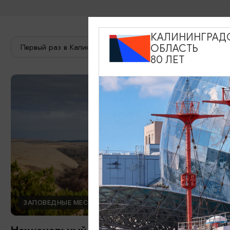
КАЛИНИНГРАД
Первый раз в Калининграде
Опытный путешественник
ОБЛАСТЬ
80 ЛЕТ
ЗАПОВЕДНЫЕ МЕСТА