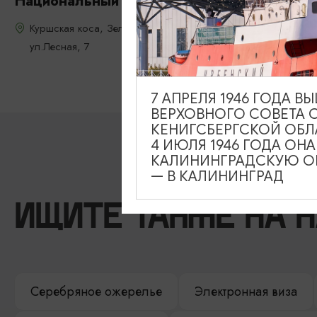
Национальный парк «Куршская коса»
Куршская коса, Зеленоградский р-н, пос.Рыбачий,
ул.Лесная, 7
7 АПРЕЛЯ 1946 ГОДА 
ВЕРХОВНОГО СОВЕТА 
КЕНИГСБЕРГСКОЙ ОБЛ
4 ИЮЛЯ 1946 ГОДА ОН
КАЛИНИНГРАДСКУЮ ОБ
— В КАЛИНИНГРАД
ИЩИТЕ ТАКЖЕ НА 
Серебряное ожерелье
Электронная виза