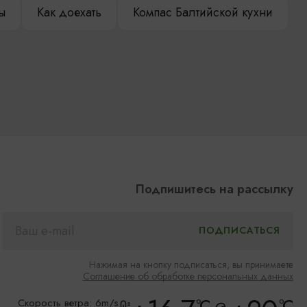
ы
Как доехать
Компас Балтийской кухни
Подпишитесь на рассылку
Нажимая на кнопку подписаться, вы принимаете
Соглашение об обработке персональных данных
°C
°C
Скорость ветра: 6m/s