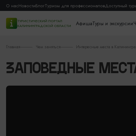
О нас
Новости
Блог
Туризм для профессионалов
Доступный тур
ТУРИСТИЧЕСКИЙ ПОРТАЛ
Афиша
Туры и экскурсии
Ч
КАЛИНИНГРАДСКОЙ ОБЛАСТИ
Главная
Чем заняться
Интересные места в Калинингр
ЗАПОВЕДНЫЕ МЕСТ