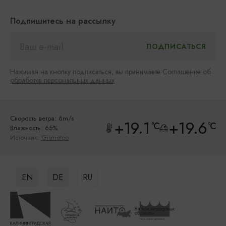
Подпишитесь на рассылку
Нажимая на кнопку подписаться, вы принимаете
Соглашение об
обработке персональных данных
Скорость ветра: 6m/s
+19.1
+19.6
°C
°C
Влажность: 65%
Источник:
Gismeteo
EN
DE
RU