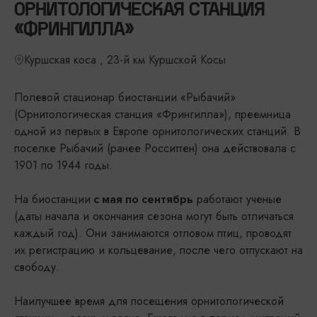
ОРНИТОЛОГИЧЕСКАЯ СТАНЦИЯ
«ФРИНГИЛЛА»
Куршская коса , 23-й км Куршской Косы
Полевой стационар биостанции «Рыбачий»
(Орнитологическая станция «Фрингилла»), преемница
одной из первых в Европе орнитологических станций. В
поселке Рыбачий (ранее Росситтен) она действовала с
1901 по 1944 годы.
На биостанции
работают ученые
с мая по сентябрь
(даты начала и окончания сезона могут быть отличаться
каждый год). Они занимаются отловом птиц, проводят
их регистрацию и кольцевание, после чего отпускают на
свободу.
Наилучшее время для посещения орнитологической