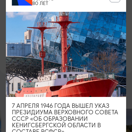
80 ЛЕТ
КОНТАКТЫ
+7 (40150) 4-12-51
САЙТ
Официальный сайт
ПРЕДЛОЖИТЬ ИНФОРМАЦИЮ
ДРУГИЕ МЕСТА
7 АПРЕЛЯ 1946 ГОДА ВЫШЕЛ УКАЗ
ПРЕЗИДИУМА ВЕРХОВНОГО СОВЕТА
СССР «ОБ ОБРАЗОВАНИИ
КЕНИГСБЕРГСКОЙ ОБЛАСТИ В
СОСТАВЕ РСФСР»