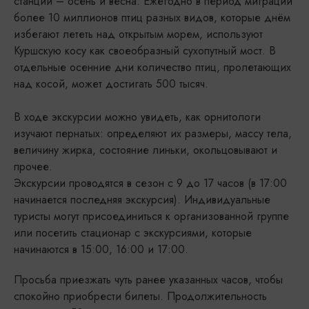
станции – осень и весна. Ежегодно в период миграций
более 10 миллионов птиц разных видов, которые днём
избегают лететь над открытым морем, используют
Куршскую косу как своеобразный сухопутный мост. В
отдельные осенние дни количество птиц, пролетающих
над косой, может достигать 500 тысяч.
В ходе экскурсии можно увидеть, как орнитологи
изучают пернатых: определяют их размеры, массу тела,
величину жирка, состояние линьки, окольцовывают и
прочее.
Экскурсии проводятся в сезон с 9 до 17 часов (в 17:00
начинается последняя экскурсия). Индивидуальные
туристы могут присоединиться к организованной группе
или посетить стационар с экскурсиями, которые
начинаются в 15:00, 16:00 и 17:00.
Просьба приезжать чуть ранее указанных часов, чтобы
спокойно приобрести билеты. Продолжительность