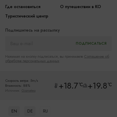
Где остановиться
О путешествии в КО
Туристический центр
Подпишитесь на рассылку
Нажимая на кнопку подписаться, вы принимаете
Соглашение об
обработке персональных данных
Скорость ветра: 5m/s
+18.7
+19.8
°C
°C
Влажность: 88%
Источник:
Gismeteo
EN
DE
RU