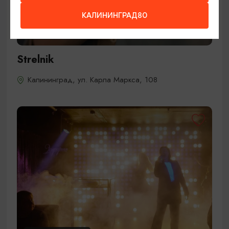
КАЛИНИНГРАД80
МАГАЗИНЫ ЯНТАРЯ
Strelnik
Калининград, ул. Карла Маркса, 108