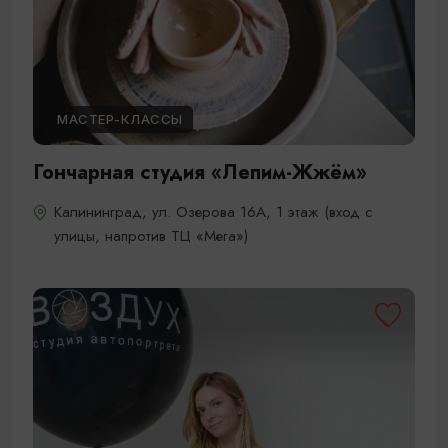
МАСТЕР-КЛАССЫ
Гончарная студия «Лепим-Жжём»
Калининград, ул. Озерова 16А, 1 этаж (вход с
улицы, напротив ТЦ «Мега»)