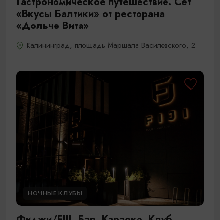
Гастрономическое путешествие. Сет
«Вкусы Балтики» от ресторана
«Дольче Вита»
Калининград, площадь Маршала Василевского, 2
НОЧНЫЕ КЛУБЫ
Фиджи/FIJI. Бар. Караоке. Клуб.