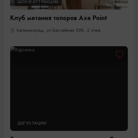
ШОУ И АТТРАКЦИИ
Клуб метания топоров Axe Point
Калининград, ул.Бассейная 59Б, 2 этаж
ДЕГУСТАЦИИ