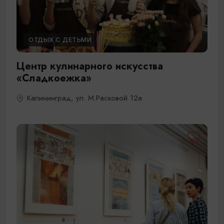
ОТДЫХ С ДЕТЬМИ
Центр кулинарного искусства
«Сладкоежка»
Калининград, ул. М.Расковой 12а