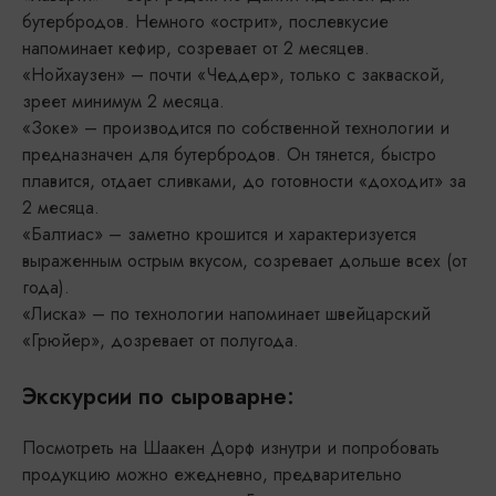
бутербродов. Немного «острит», послевкусие
напоминает кефир, созревает от 2 месяцев.
«Нойхаузен» – почти «Чеддер», только с закваской,
зреет минимум 2 месяца.
«Зоке» – производится по собственной технологии и
предназначен для бутербродов. Он тянется, быстро
плавится, отдает сливками, до готовности «доходит» за
2 месяца.
«Балтиас» – заметно крошится и характеризуется
выраженным острым вкусом, созревает дольше всех (от
года).
«Лиска» – по технологии напоминает швейцарский
«Грюйер», дозревает от полугода.
Экскурсии по сыроварне:
Посмотреть на Шаакен Дорф изнутри и попробовать
продукцию можно ежедневно, предварительно