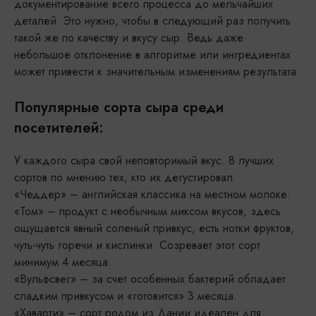
документирование всего процесса до мельчайших
деталей. Это нужно, чтобы в следующий раз получить
такой же по качеству и вкусу сыр. Ведь даже
небольшое отклонение в алгоритме или ингредиентах
может привести к значительным изменениям результата.
Популярные сорта сыра среди
посетителей:
У каждого сыра свой неповторимый вкус. 8 лучших
сортов по мнению тех, кто их дегустировал.
«Чеддер» – английская классика на местном молоке.
«Том» – продукт с необычным миксом вкусов, здесь
ощущается явный соленый привкус, есть нотки фруктов,
чуть-чуть горечи и кислинки. Созревает этот сорт
минимум 4 месяца.
«Вульфсвег» – за счет особенных бактерий обладает
сладким привкусом и «готовится» 3 месяца.
«Хаварти» – сорт родом из Дании идеален для