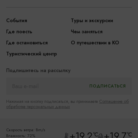
События
Туры и экскурсии
Где поесть
Чем заняться
Где остановиться
О путешествии в КО
Туристический центр
Подпишитесь на рассылку
Нажимая на кнопку подписаться, вы принимаете
Соглашение об
обработке персональных данных
Скорость ветра: 8m/s
+19.2
+19.7
°C
°C
Влажность: 72%