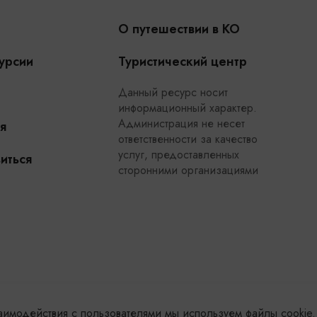
О путешествии в КО
урсии
Туристический центр
Данный ресурс носит
информационный характер.
Администрация не несет
я
ответственности за качество
услуг, предоставленных
иться
сторонними организациями
заимодействия с пользователями мы используем файлы cookie.