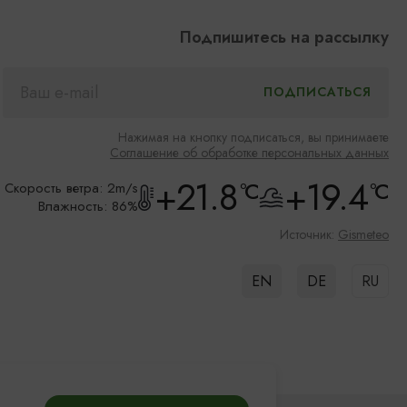
Подпишитесь на рассылку
Нажимая на кнопку подписаться, вы принимаете
Соглашение об обработке персональных данных
+21.8
+19.4
°C
°C
Скорость ветра: 2m/s
Влажность: 86%
Источник:
Gismeteo
EN
DE
RU