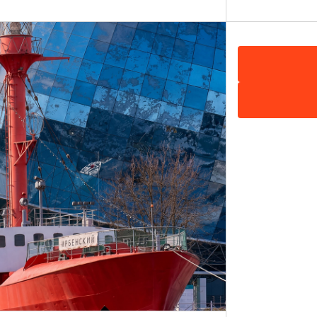
льный этаж),
Показать на карте
6.20-02.00, Сб 14.00-02.00, Вс 14.00-00.00