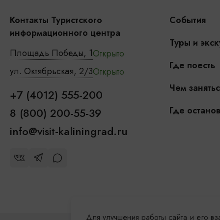
Контакты Туристского
События
информационного центра
Туры и экск
Площадь Победы, 1
Открыто
Где поесть
ул. Октябрьская, 2/3
Открыто
Чем занятьс
+7 (4012) 555-200
Где останов
8 (800) 200-55-39
info@visit-kaliningrad.ru
Для улучшения работы сайта и его в