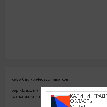
Кафе-бар крафтовых напитков.
Бар «Ельцин» - это немного индустриального ди
КАЛИНИНГРАД
трансляции и настольный футбол, концерты, веч
ОБЛАСТЬ
80 ЛЕТ