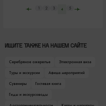
1
2
3
5
4
ИЩИТЕ ТАКЖЕ НА НАШЕМ САЙТЕ
Серебряное ожерелье
Электронная виза
Туры и экскурсии
Афиша мероприятий
Сувениры
Гостевая книга
Гиды и экскурсоводы
Достопримечательности
Карты и маршруты