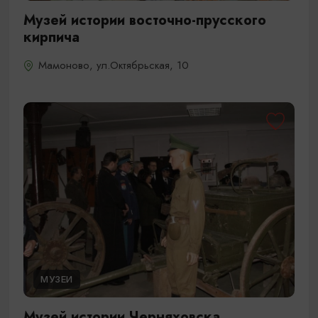
Музей истории восточно-прусского
кирпича
Мамоново, ул.Октябрьская, 10
МУЗЕИ
Музей истории Черняховска