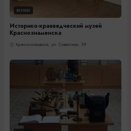
МУЗЕИ
Историко-краеведческий музей
Краснознаменска
Краснознаменск, ул. Советская, 39