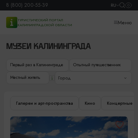
8 (800) 200-55-39
RU
ТУРИСТИЧЕСКИЙ ПОРТАЛ
Меню
КАЛИНИНГРАДСКОЙ ОБЛАСТИ
МУЗЕИ КАЛИНИНГРАДА
Первый раз в Калининграде
Опытный путешественник
Местный житель
Город
Галереи и арт-пространства
Кино
Концертные з