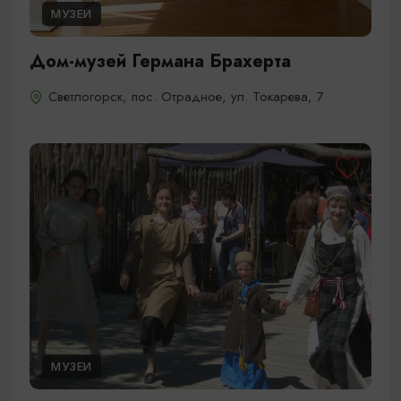
МУЗЕИ
Дом-музей Германа Брахерта
Светлогорск, пос. Отрадное, ул. Токарева, 7
МУЗЕИ