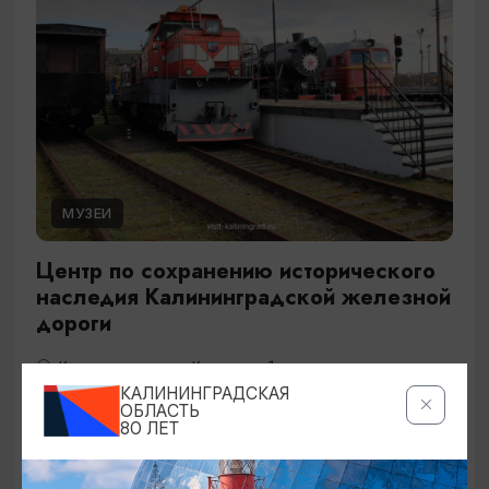
МУЗЕИ
Центр по сохранению исторического
наследия Калининградской железной
дороги
Калининград, ул. Киевская, 1
КАЛИНИНГРАДСКАЯ
ОБЛАСТЬ
80 ЛЕТ