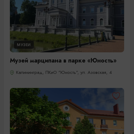
МУЗЕИ
Музей марципана в парке «Юность»
Калининград, ПКиО "Юность", ул. Азовская, 4