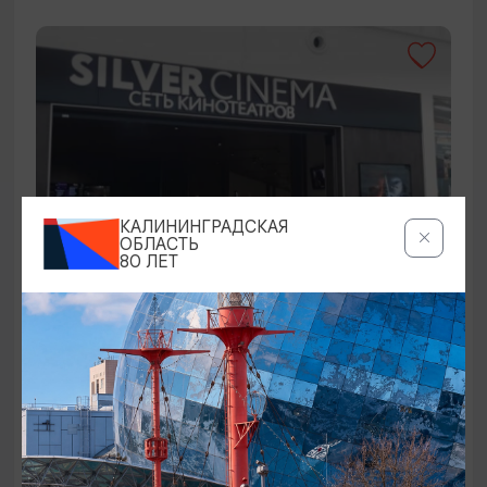
КАЛИНИНГРАДСКАЯ
ОБЛАСТЬ
80 ЛЕТ
КИНО
Силвер синема
Калининград, Гурьевский гор. округ, пос. Орловка,
Приморское кольцо, 2