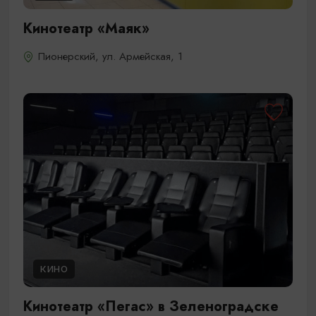
Кинотеатр «Маяк»
Пионерский, ул. Армейская, 1
КИНО
Кинотеатр «Пегас» в Зеленоградске