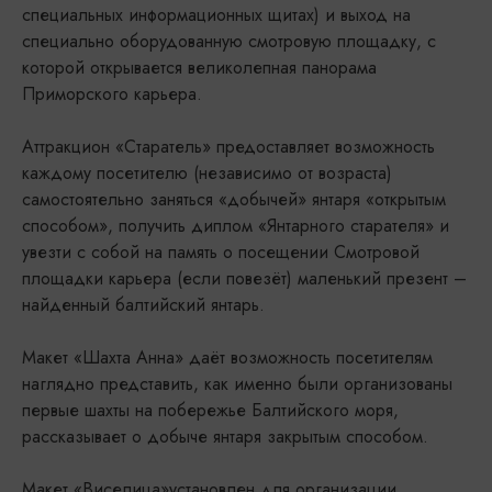
специальных информационных щитах) и выход на
специально оборудованную смотровую площадку, с
которой открывается великолепная панорама
Приморского карьера.
Аттракцион «Старатель» предоставляет возможность
каждому посетителю (независимо от возраста)
самостоятельно заняться «добычей» янтаря «открытым
способом», получить диплом «Янтарного старателя» и
увезти с собой на память о посещении Смотровой
площадки карьера (если повезёт) маленький презент –
найденный балтийский янтарь.
Макет «Шахта Анна» даёт возможность посетителям
наглядно представить, как именно были организованы
первые шахты на побережье Балтийского моря,
рассказывает о добыче янтаря закрытым способом.
Макет «Виселица»установлен для организации