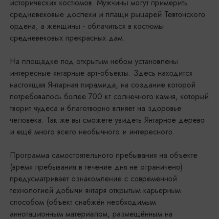
исторических костюмов. Мужчины могут примерить
средневековые доспехи и плащи рыцарей Тевтонского
ордена, а женщины - облачиться в костюмы
средневековых прекрасных дам.
На площадке под открытым небом установлены
интересные янтарные арт-объекты. Здесь находится
настоящая Янтарная пирамида, на создание которой
потребовалось более 700 кг солнечного камня, который
творит чудеса и благотворно влияет на здоровье
человека. Так же вы сможете увидеть Янтарное дерево
и ещё много всего необычного и интересного.
Программа самостоятельного пребывания на объекте
(время пребывания в течение дня не ограничено)
предусматривает ознакомление с современной
технологией добычи янтаря открытым карьерным
способом (объект снабжён необходимым
аннотационным материалом, размещённым на