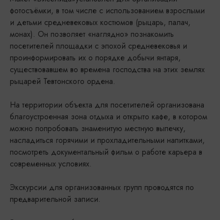
фотосъёмки, в том числе с использованием взрослыми
и детьми средневековых костюмов (рыцарь, палач,
монах). Он позволяет «наглядно» познакомить
посетителей площадки с эпохой средневековья и
проинформировать их о порядке добычи янтаря,
существовавшем во времена господства на этих землях
рыцарей Тевтонского ордена.
На территории объекта для посетителей организована
благоустроенная зона отдыха и открыто кафе, в котором
можно попробовать знаменитую местную выпечку,
насладиться горячими и прохладительными напитками,
посмотреть документальный фильм о работе карьера в
современных условиях.
Экскурсии для организованных групп проводятся по
предварительной записи.