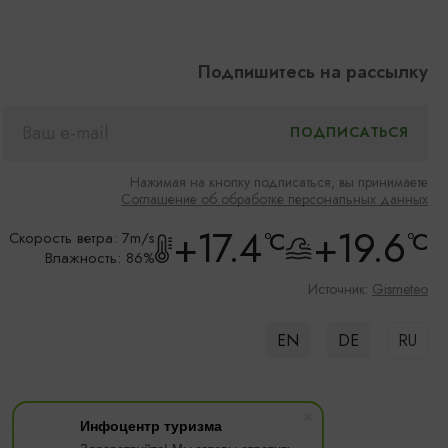
Подпишитесь на рассылку
Нажимая на кнопку подписаться, вы принимаете
Соглашение об обработке персональных данных
+17.4
+19.6
°C
°C
Скорость ветра: 7m/s
Влажность: 86%
Источник:
Gismeteo
EN
DE
RU
Инфоцентр туризма