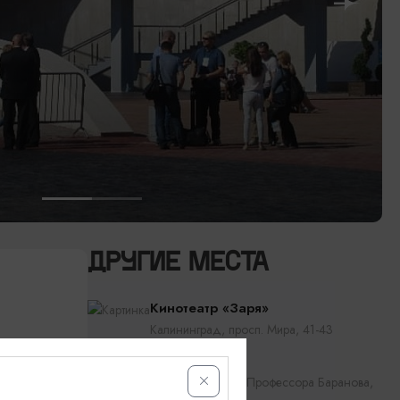
ДРУГИЕ МЕСТА
Кинотеатр «Заря»
Калининград, просп. Мира, 41-43
Эпицентр
Калининград, ул. Профессора Баранова,