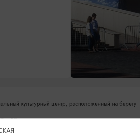
нальный культурный центр, расположенный на берегу
2D и 3D
СКАЯ