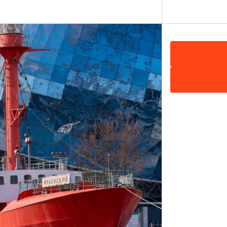
ть на карте
00