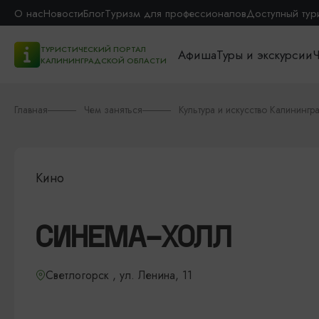
О нас
Новости
Блог
Туризм для профессионалов
Доступный тур
ТУРИСТИЧЕСКИЙ ПОРТАЛ
Афиша
Туры и экскурсии
Ч
КАЛИНИНГРАДСКОЙ ОБЛАСТИ
Главная
Чем заняться
Культура и искусство Калинингр
Кино
СИНЕМА-ХОЛЛ
Светлогорск , ул. Ленина, 11