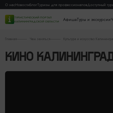
О нас
Новости
Блог
Туризм для профессионалов
Доступный тур
ТУРИСТИЧЕСКИЙ ПОРТАЛ
Афиша
Туры и экскурсии
Ч
КАЛИНИНГРАДСКОЙ ОБЛАСТИ
Главная
Чем заняться
Культура и искусство Калинингр
КИНО КАЛИНИНГРА