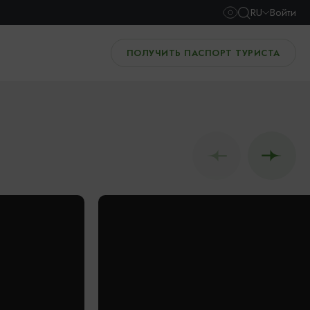
RU
Войти
ПОЛУЧИТЬ ПАСПОРТ ТУРИСТА