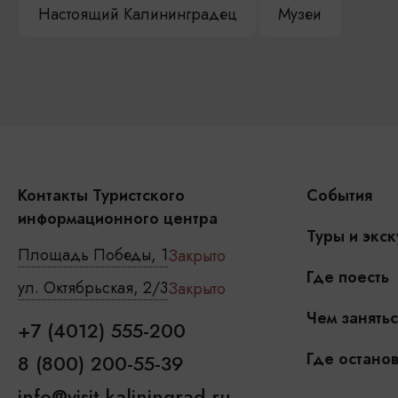
Настоящий Калининградец
Музеи
Контакты Туристского
События
информационного центра
Туры и экск
Площадь Победы, 1
Закрыто
Где поесть
ул. Октябрьская, 2/3
Закрыто
Чем занятьс
+7 (4012) 555-200
Где останов
8 (800) 200-55-39
info@visit-kaliningrad.ru