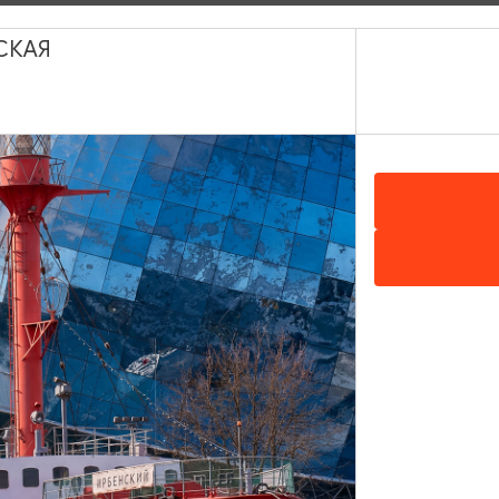
Местный житель
СКАЯ
КИНО
Центр культуры и досуга г. Гурьевск
Гурьевск, Калининградское шоссе, д. 4A