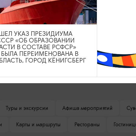
ВЫШЕЛ УКАЗ ПРЕЗИДИУМА
СССР «ОБ ОБРАЗОВАНИИ
АСТИ В СОСТАВЕ РСФСР»
А БЫЛА ПЕРЕИМЕНОВАНА В
ЛАСТЬ, ГОРОД КЁНИГСБЕРГ
НАШЕМ САЙТЕ
Туры и экскурсии
Афиша мероприятий
Сув
и
Карты и маршруты
Рестораны
Гостиниц