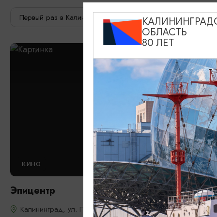
Первый раз в Калининграде
Опытный путешественник
КАЛИНИНГРАД
ОБЛАСТЬ
80 ЛЕТ
КИНО
Эпицентр
Калининград, ул. Профессора Баранова, 30