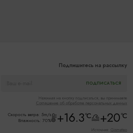
Подпишитесь на рассылку
Нажимая на кнопку подписаться, вы принимаете
Соглашение об обработке персональных данных
+16.3
+20
°C
°C
Скорость ветра: 5m/s
Влажность: 70%
Источник:
Gismeteo