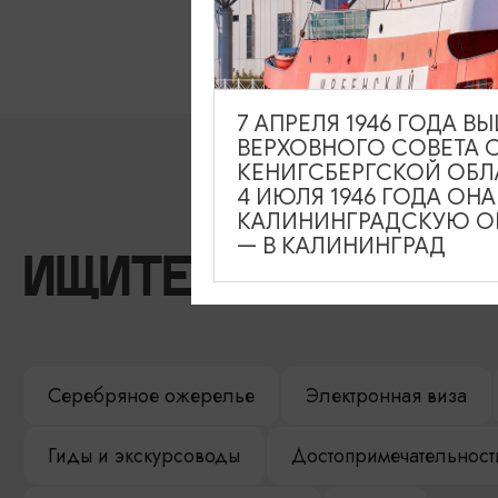
7 АПРЕЛЯ 1946 ГОДА 
ВЕРХОВНОГО СОВЕТА 
КЕНИГСБЕРГСКОЙ ОБЛ
4 ИЮЛЯ 1946 ГОДА ОН
КАЛИНИНГРАДСКУЮ ОБ
— В КАЛИНИНГРАД
ИЩИТЕ ТАКЖЕ НА 
Серебряное ожерелье
Электронная виза
Гиды и экскурсоводы
Достопримечательност