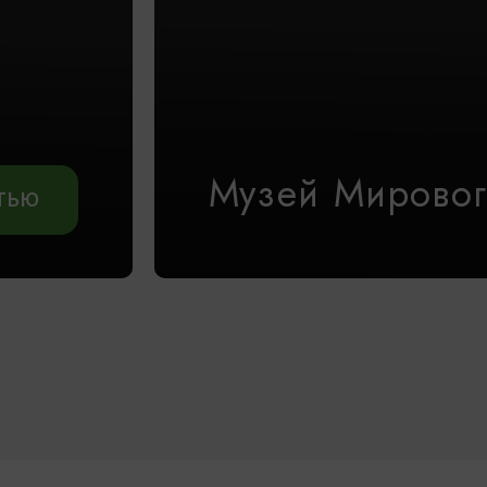
Музей Мировог
АТЬЮ