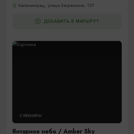
Калининград, улица Багратиона, 137
ДОБАВИТЬ В МАРШРУТ
СУВЕНИРЫ
Янтарное небо / Amber Sky