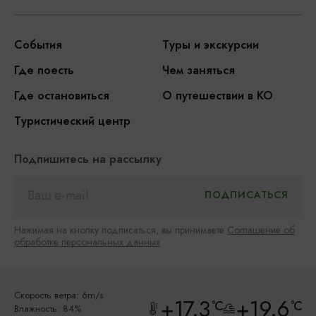
События
Туры и экскурсии
Где поесть
Чем заняться
Где остановиться
О путешествии в КО
Туристический центр
Подпишитесь на рассылку
Нажимая на кнопку подписаться, вы принимаете
Соглашение об
обработке персональных данных
Скорость ветра: 6m/s
+17.3
+19.6
°C
°C
Влажность: 84%