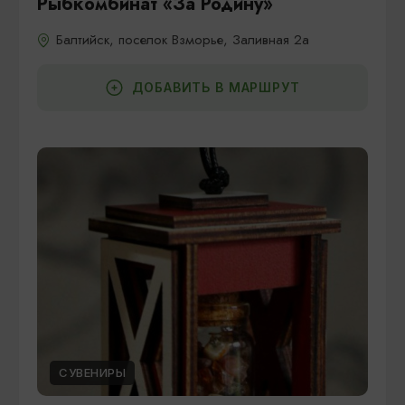
Рыбкомбинат «За Родину»
Балтийск, поселок Взморье, Заливная 2а
ДОБАВИТЬ В МАРШРУТ
СУВЕНИРЫ