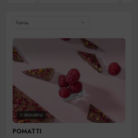
Город
СУВЕНИРЫ
POMATTI