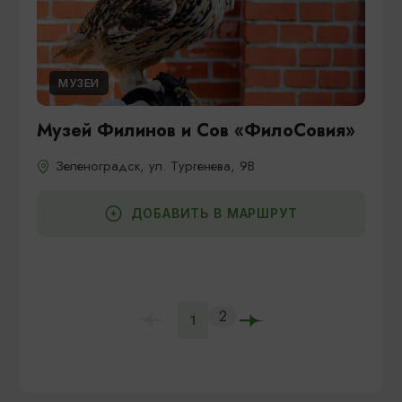
МУЗЕИ
Музей Филинов и Сов «ФилоСовия»
Зеленоградск, ул. Тургенева, 9В
ДОБАВИТЬ В МАРШРУТ
2
1