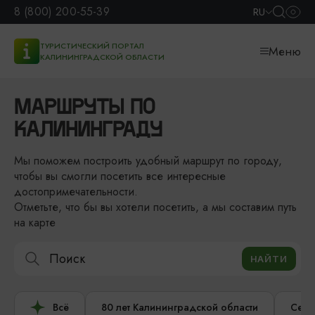
8 (800) 200-55-39
RU
ТУРИСТИЧЕСКИЙ ПОРТАЛ
Меню
КАЛИНИНГРАДСКОЙ ОБЛАСТИ
МАРШРУТЫ ПО
КАЛИНИНГРАДУ
Мы поможем построить удобный маршрут по городу,
чтобы вы смогли посетить все интересные
достопримечательности.
Отметьте, что бы вы хотели посетить, а мы составим путь
на карте
Всё
80 лет Калининградской области
Сере