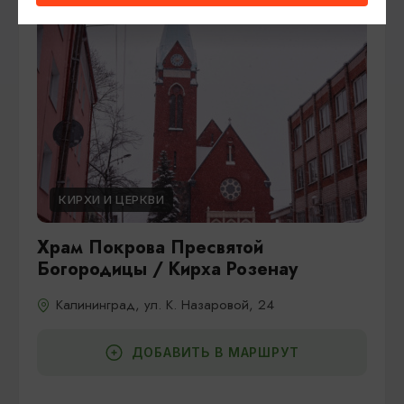
КИРХИ И ЦЕРКВИ
Храм Покрова Пресвятой
Богородицы / Кирха Розенау
Калининград, ул. К. Назаровой, 24
ДОБАВИТЬ В МАРШРУТ