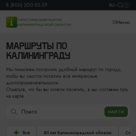
8 (800) 200-55-39
RU
ТУРИСТИЧЕСКИЙ ПОРТАЛ
Меню
КАЛИНИНГРАДСКОЙ ОБЛАСТИ
МАРШРУТЫ ПО
КАЛИНИНГРАДУ
Мы поможем построить удобный маршрут по городу,
чтобы вы смогли посетить все интересные
достопримечательности.
Отметьте, что бы вы хотели посетить, а мы составим путь
на карте
Всё
80 лет Калининградской области
Сере