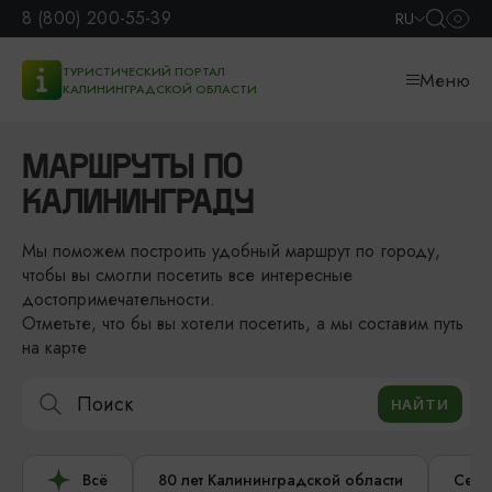
8 (800) 200-55-39
RU
ТУРИСТИЧЕСКИЙ ПОРТАЛ
Меню
КАЛИНИНГРАДСКОЙ ОБЛАСТИ
МАРШРУТЫ ПО
КАЛИНИНГРАДУ
Мы поможем построить удобный маршрут по городу,
чтобы вы смогли посетить все интересные
достопримечательности.
Отметьте, что бы вы хотели посетить, а мы составим путь
на карте
Всё
80 лет Калининградской области
Сере