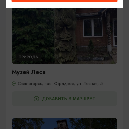
ПРИРОДА
Музей Леса
Светлогорск, пос. Отрадное, ул. Лесная, 5
ДОБАВИТЬ В МАРШРУТ