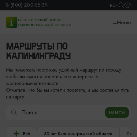
8 (800) 200-55-39
RU
ТУРИСТИЧЕСКИЙ ПОРТАЛ
Меню
КАЛИНИНГРАДСКОЙ ОБЛАСТИ
МАРШРУТЫ ПО
КАЛИНИНГРАДУ
Мы поможем построить удобный маршрут по городу,
чтобы вы смогли посетить все интересные
достопримечательности.
Отметьте, что бы вы хотели посетить, а мы составим путь
на карте
Всё
80 лет Калининградской области
Сере