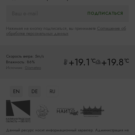
Нажимая на кнопку подписаться, вы принимаете
Соглашение об
обработке персональных данных
Скорость ветра: 5m/s
+19.1
+19.8
°C
°C
Влажность: 86%
Источник:
Gismeteo
EN
DE
RU
Данный ресурс носит информационный характер. Администрация не