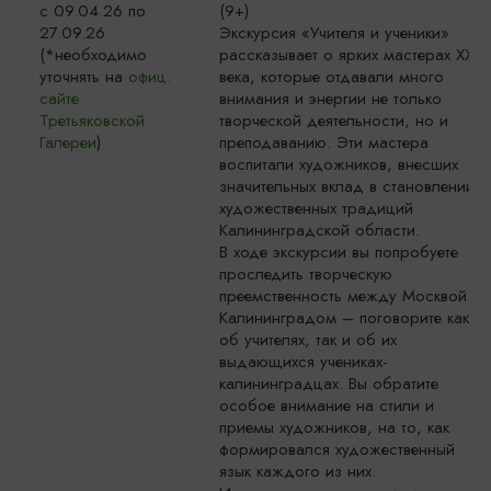
с 09.04.26 по
(9+)
27.09.26
Экскурсия «Учителя и ученики»
(*необходимо
рассказывает о ярких мастерах XX
уточнять на
офиц.
века, которые отдавали много
сайте
внимания и энергии не только
Третьяковской
творческой деятельности, но и
Галереи
)
преподаванию. Эти мастера
воспитали художников, внесших
значительных вклад в становлении
художественных традиций
Калининградской области.
В ходе экскурсии вы попробуете
проследить творческую
преемственность между Москвой и
Калининградом – поговорите как
об учителях, так и об их
выдающихся учениках-
калининградцах. Вы обратите
особое внимание на стили и
приемы художников, на то, как
формировался художественный
язык каждого из них.