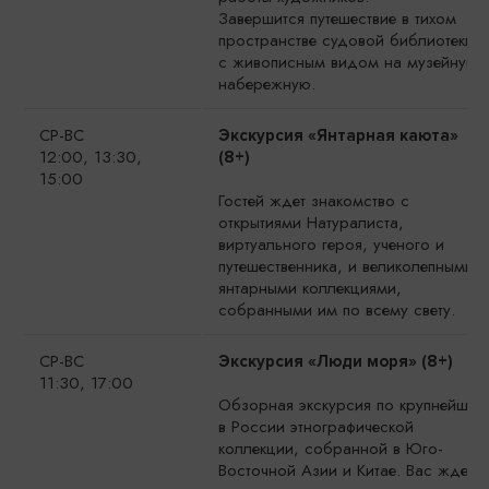
Завершится путешествие в тихом
пространстве судовой библиотеки
с живописным видом на музейную
набережную.
СР-ВС
Экскурсия «Янтарная каюта»
12:00, 13:30,
(8+)
15:00
Гостей ждет знакомство с
открытиями Натуралиста,
виртуального героя, ученого и
путешественника, и великолепными
янтарными коллекциями,
собранными им по всему свету.
СР-ВС
Экскурсия «Люди моря» (8+)
11:30, 17:00
Обзорная экскурсия по крупнейшей
в России этнографической
коллекции, собранной в Юго-
Восточной Азии и Китае. Вас ждет