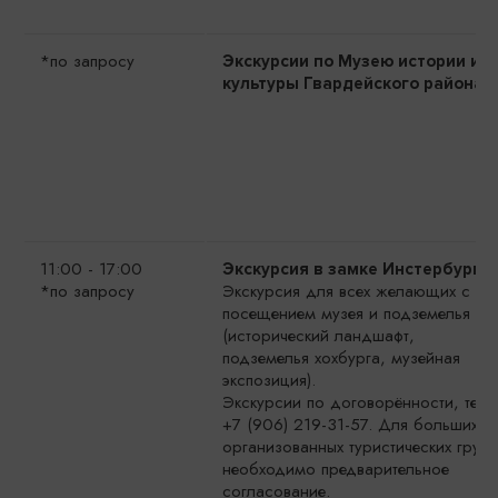
*по запросу
Экскурсии по Музею истории и
культуры Гвардейского района
11:00 - 17:00
Экскурсия в замке Инстербург
*по запросу
Экскурсия для всех желающих с
посещением музея и подземелья
(исторический ландшафт,
подземелья хохбурга, музейная
экспозиция).
Экскурсии по договорённости, тел.:
+7 (906) 219-31-57. Для больших
организованных туристических групп
необходимо предварительное
согласование.