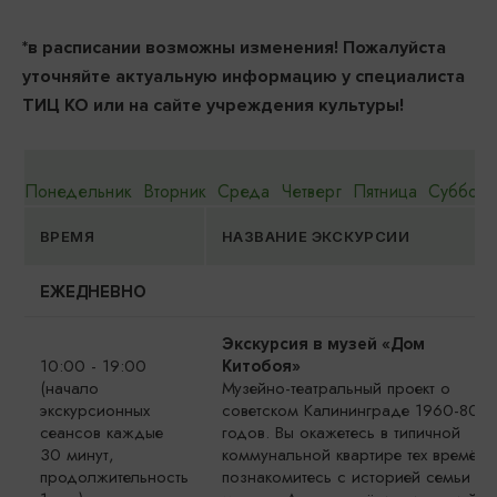
*в расписании возможны изменения! Пожалуйста
уточняйте актуальную информацию у специалиста
ТИЦ КО или на сайте учреждения культуры!
Понедельник
Вторник
Среда
Четверг
Пятница
Суббота
ВРЕМЯ
НАЗВАНИЕ ЭКСКУРСИИ
ЕЖЕДНЕВНО
Экскурсия в музей
«
Дом
10:00 - 19:00
Китобоя
»
(начало
Музейно-театральный проект о
экскурсионных
советском Калининграде 1960-80
сеансов каждые
годов. Вы окажетесь в типичной
30 минут,
коммунальной квартире тех времён,
продолжительность
познакомитесь с историей семьи