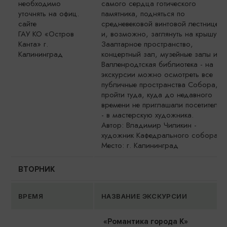
необходимо
самого сердца готического
уточнять на офиц.
памятника, подняться по
сайте
средневековой винтовой лестнице
ГАУ КО «Остров
и, возможно, заглянуть на крышу.
Канта» г.
Заалтарное пространство,
Калининград
концертный зал, музейные залы и
Валленродтская библиотека - на
экскурсии можно осмотреть все
публичные пространства Собора, и
пройти туда, куда до недавного
времени не приглашали посетителей
- в мастерскую художника.
Автор: Владимир Чиликин -
художник Кафедрального собора
Место: г. Калининград
ВТОРНИК
ВРЕМЯ
НАЗВАНИЕ ЭКСКУРСИИ
«Романтика города К»