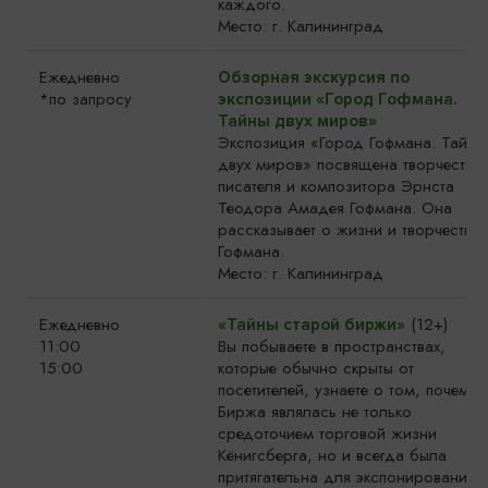
каждого.
Место: г. Калининград
Ежедневно
Обзорная экскурсия по
*по запросу
экспозиции «Город Гофмана.
Тайны двух миров»
Экспозиция «Город Гофмана. Тайны
двух миров» посвящена творчеству
писателя и композитора Эрнста
Теодора Амадея Гофмана. Она
рассказывает о жизни и творчестве
Гофмана.
Место: г. Калининград
Ежедневно
(12+)
«
Тайны старой биржи»
11:00
Вы побываете в пространствах,
15:00
которые обычно скрыты от
посетителей, узнаете о том, почему
Биржа являлась не только
средоточием торговой жизни
Кёнигсберга, но и всегда была
притягательна для экспонирования