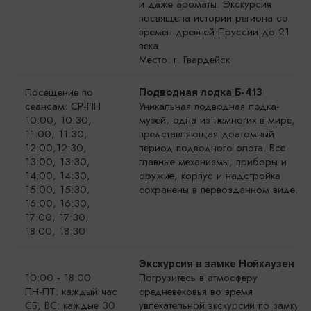
и даже ароматы. Экскурсия
посвящена истории региона со
времен древней Пруссии до 21
века.
Место: г. Гвардейск
Посещение по
Подводная лодка Б-413
сеансам: СР-ПН
Уникальная подводная лодка-
10:00, 10:30,
музей, одна из немногих в мире,
11:00, 11:30,
представляющая доатомный
12:00,12:30,
период подводного флота. Все
13:00, 13:30,
главные механизмы, приборы и
14:00, 14:30,
оружие, корпус и надстройка
15:00, 15:30,
сохранены в первозданном виде.
16:00, 16:30,
17:00, 17:30,
18:00, 18:30
Экскурсия в замке Нойхаузен
10:00 - 18:00
Погрузитесь в атмосферу
ПН-ПТ: каждый час
средневековья во время
СБ, ВС: каждые 30
увлекательной экскурсии по замку