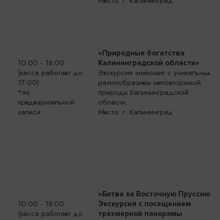
Место: г. Калининград
«Природные богатства
10:00 - 18:00
Калининградской области»
(касса работает до
Экскурсия знакомит с уникальным
17:00)
разнообразием неповторимой
*по
природы Калининградской
предварительной
области.
записи
Место: г. Калининград
«Битва за Восточную Пруссию».
10:00 - 18:00
Экскурсия с посещением
(касса работает до
трёхмерной панорамы