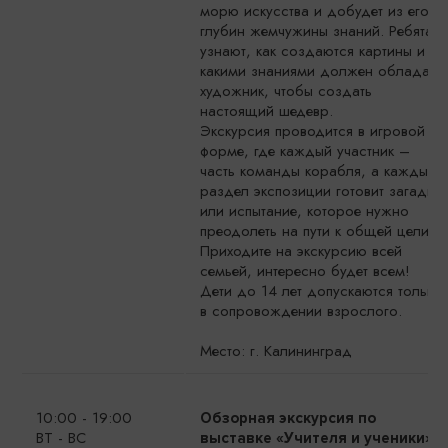
морю искусства и добудет из его
глубин жемчужины знаний. Ребята
узнают, как создаются картины и
какими знаниями должен обладать
художник, чтобы создать
настоящий шедевр.
Экскурсия проводится в игровой
форме, где каждый участник –
часть команды корабля, а каждый
раздел экспозиции готовит загадку
или испытание, которое нужно
преодолеть на пути к общей цели.
Приходите на экскурсию всей
семьей, интересно будет всем!
Дети до 14 лет допускаются только
в сопровождении взрослого.
Место: г. Калининград
10:00 - 19:00
Обзорная экскурсия по
ВТ - ВС
выставке «Учителя и ученики»