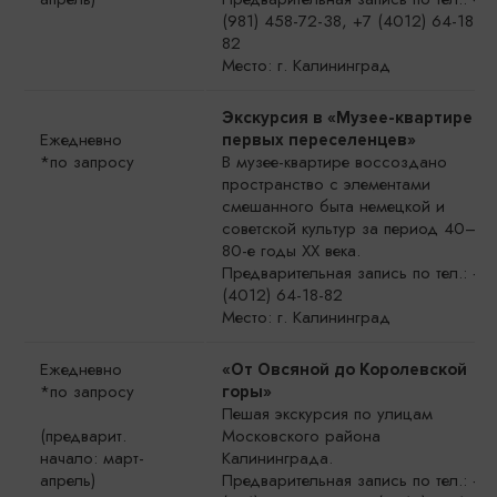
(981) 458-72-38, +7 (4012) 64-18-
82
Место: г. Калининград
Экскурсия в «Музее-квартире
Ежедневно
первых переселенцев»
*по запросу
В музее-квартире воссоздано
пространство с элементами
смешанного быта немецкой и
советской культур за период 40–
80-е годы ХХ века.
Предварительная запись по тел.: +7
(4012) 64-18-82
Место: г. Калининград
Ежедневно
«От Овсяной до Королевской
*по запросу
горы»
Пешая экскурсия по улицам
(предварит.
Московского района
начало: март-
Калининграда.
апрель)
Предварительная запись по тел.: +7