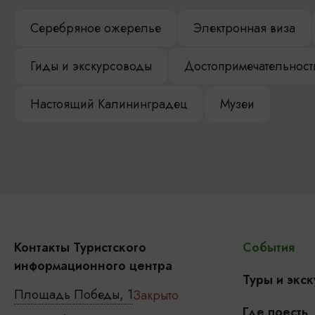
Серебряное ожерелье
Электронная виза
Гиды и экскурсоводы
Достопримечательност
Настоящий Калининградец
Музеи
Контакты Туристского
События
информационного центра
Туры и экск
Площадь Победы, 1
Закрыто
Где поесть