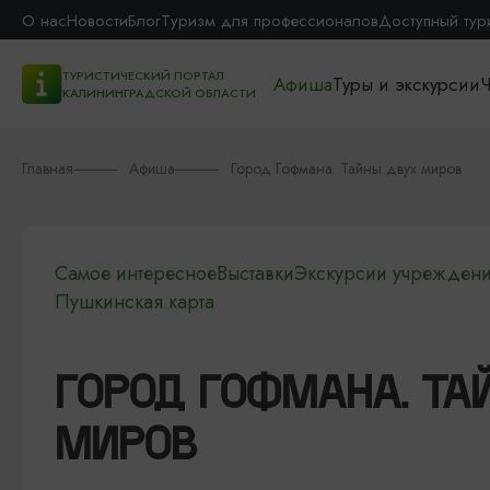
О нас
Новости
Блог
Туризм для профессионалов
Доступный тур
ТУРИСТИЧЕСКИЙ ПОРТАЛ
Афиша
Туры и экскурсии
Ч
КАЛИНИНГРАДСКОЙ ОБЛАСТИ
Главная
Афиша
Город Гофмана. Тайны двух миров
Самое интересное
Выставки
Экскурсии учреждени
Пушкинская карта
ГОРОД ГОФМАНА. ТА
МИРОВ