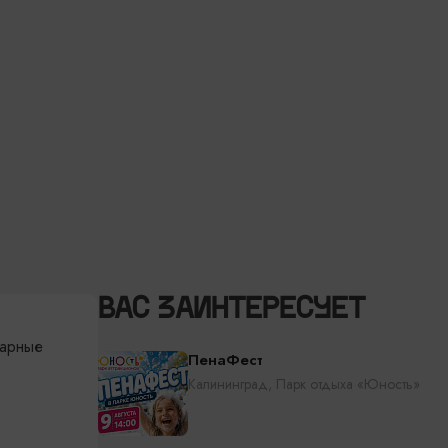
ВАС ЗАИНТЕРЕСУЕТ
варные
ПенаФест
Калининград, Парк отдыха «Юность»