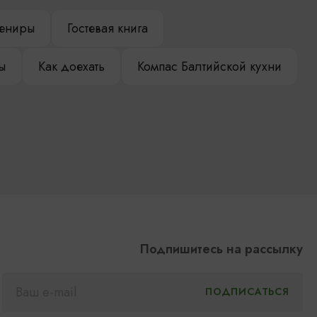
ениры
Гостевая книга
ы
Как доехать
Компас Балтийской кухни
Подпишитесь на рассылку