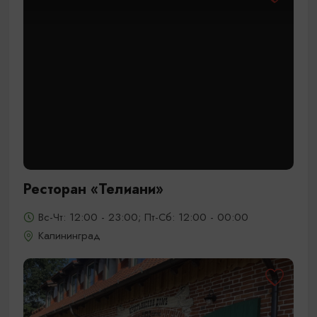
Ресторан «Телиани»
Вс-Чт: 12:00 - 23:00; Пт-Сб: 12:00 - 00:00
Калининград