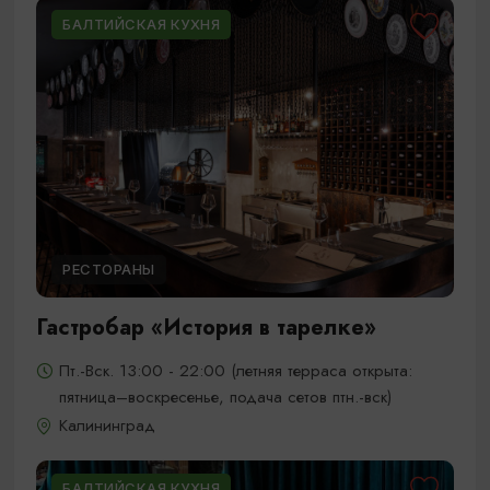
БАЛТИЙСКАЯ КУХНЯ
РЕСТОРАНЫ
Гастробар «История в тарелке»
Пт.-Вск. 13:00 - 22:00 (летняя терраса открыта:
пятница–воскресенье, подача сетов птн.-вск)
Калининград
БАЛТИЙСКАЯ КУХНЯ