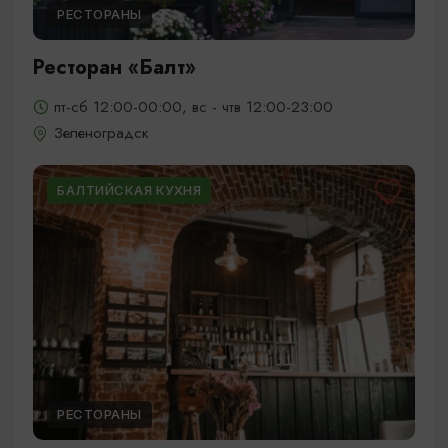
РЕСТОРАНЫ
Ресторан «Балт»
пт-сб 12:00-00:00, вс - чтв 12:00-23:00
Зеленоградск
БАЛТИЙСКАЯ КУХНЯ
РЕСТОРАНЫ