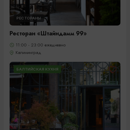
РЕСТОРАНЫ
Ресторан «Штайндамм 99»
11:00 - 23:00 ежедневно
Калининград
БАЛТИЙСКАЯ КУХНЯ