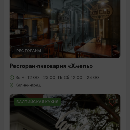
РЕСТОРАНЫ
Ресторан-пивоварня «Хмель»
Вс-Чт 12:00 - 23:00; Пт-Сб 12:00 - 24:00
Калининград
БАЛТИЙСКАЯ КУХНЯ