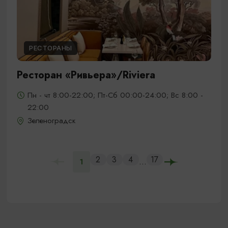
РЕСТОРАНЫ
Ресторан «Ривьера»/Riviera
Пн - чт 8:00-22:00; Пт-Сб 00:00-24:00; Вс 8:00 -
22:00
Зеленоградск
2
3
4
17
...
1