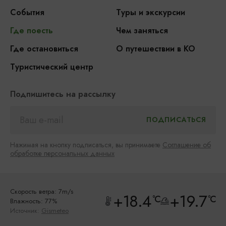
События
Туры и экскурсии
Где поесть
Чем заняться
Где остановиться
О путешествии в КО
Туристический центр
Подпишитесь на рассылку
Нажимая на кнопку подписаться, вы принимаете
Соглашение об
обработке персональных данных
Скорость ветра: 7m/s
+18.4
+19.7
°C
°C
Влажность: 77%
Источник:
Gismeteo