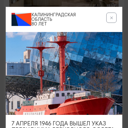
КАЛИНИНГРАДСКАЯ
РЕСТОРАНЫ
ОБЛАСТЬ
80 ЛЕТ
Ресторан «Дюна»/DÜNE
вск-чв 12:00 - 22:00, птн - сб 12:00 - 23:00
Зеленоградск
БАЛТИЙСКАЯ КУХНЯ
7 АПРЕЛЯ 1946 ГОДА ВЫШЕЛ УКАЗ