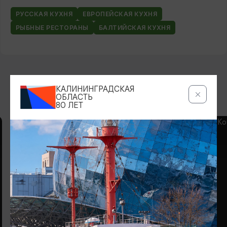
РУССКАЯ КУХНЯ
ЕВРОПЕЙСКАЯ КУХНЯ
РЫБНЫЕ РЕСТОРАНЫ
БАЛТИЙСКАЯ КУХНЯ
КАЛИНИНГРАДСКАЯ
ВОЗМОЖНО ВАС ЗАИНТЕРЕСУЕТ
ОБЛАСТЬ
80 ЛЕТ