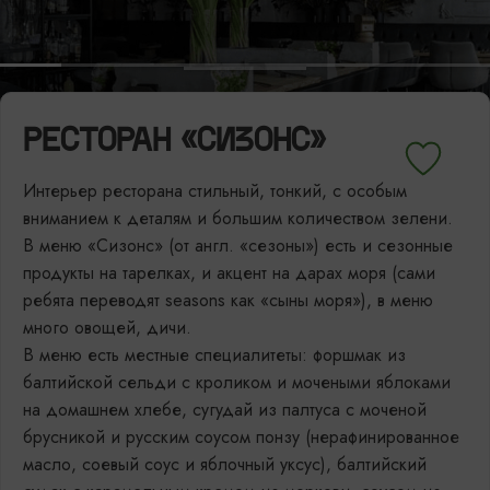
РЕСТОРАН «СИЗОНС»
Интерьер ресторана стильный, тонкий, с особым
вниманием к деталям и большим количеством зелени.
В меню «Сизонс» (от англ. «сезоны») есть и сезонные
продукты на тарелках, и акцент на дарах моря (сами
ребята переводят seasons как «сыны моря»), в меню
много овощей, дичи.
В меню есть местные специалитеты: форшмак из
балтийской сельди с кроликом и мочеными яблоками
на домашнем хлебе, сугудай из палтуса с моченой
брусникой и русским соусом понзу (нерафинированное
масло, соевый соус и яблочный уксус), балтийский