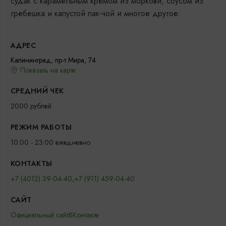
судак с карамельным кремом из моркови, соусом из
гребешка и капустой пак-чой и многое другое.
АДРЕС
Калининград, пр-т Мира, 74
Показать на карте
СРЕДНИЙ ЧЕК
2000 рублей
РЕЖИМ РАБОТЫ
10:00 - 23:00 ежедневно
КОНТАКТЫ
+7 (4012) 39-04-40
,
+7 (911) 459-04-40
САЙТ
Официальный сайт
ВКонтакте