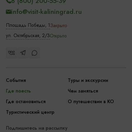
8 (800) 200-55-39
info@visit-kaliningrad.ru
Площадь Победы, 1
Закрыто
ул. Октябрьская, 2/3
Открыто
События
Туры и экскурсии
Где поесть
Чем заняться
Где остановиться
О путешествии в КО
Туристический центр
Подпишитесь на рассылку