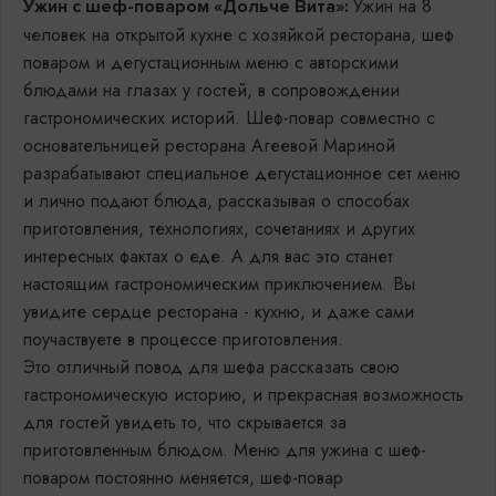
Ужин на 8
Ужин с шеф-поваром «Дольче Вита»:
человек на открытой кухне с хозяйкой ресторана, шеф
поваром и дегустационным меню с авторскими
блюдами на глазах у гостей, в сопровождении
гастрономических историй. Шеф-повар совместно с
основательницей ресторана Агеевой Мариной
разрабатывают специальное дегустационное сет меню
и лично подают блюда, рассказывая о способах
приготовления, технологиях, сочетаниях и других
интересных фактах о еде. А для вас это станет
настоящим гастрономическим приключением. Вы
увидите сердце ресторана - кухню, и даже сами
поучаствуете в процессе приготовления.
Это отличный повод для шефа рассказать свою
гастрономическую историю, и прекрасная возможность
для гостей увидеть то, что скрывается за
приготовленным блюдом. Меню для ужина с шеф-
поваром постоянно меняется, шеф-повар