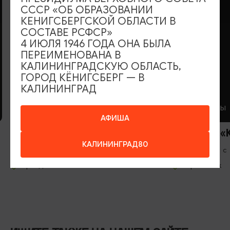
СССР «ОБ ОБРАЗОВАНИИ
КЕНИГСБЕРГСКОЙ ОБЛАСТИ В
СОСТАВЕ РСФСР»
4 ИЮЛЯ 1946 ГОДА ОНА БЫЛА
ПЕРЕИМЕНОВАНА В
КАЛИНИНГРАДСКУЮ ОБЛАСТЬ,
ГОРОД КЁНИГСБЕРГ — В
КАЛИНИНГРАД
КАФЕ
РЕСТОРАНЫ
АФИША
Кафе «Чулан»
Ресторан «
КАЛИНИНГРАД80
Вс-Пт: 11:00-21:00, Сб: 13:00-21:00
Ежедневно с
Правдинск
Черняховск