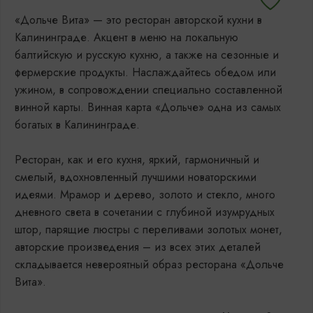
«Дольче Вита» — это ресторан авторской кухни в
Калининграде. Акцент в меню на локальную
балтийскую и русскую кухню, а также на сезонные и
фермерские продукты. Наслаждайтесь обедом или
ужином, в сопровождении специально составленной
винной карты. Винная карта «Дольче» одна из самых
богатых в Калининграде.
Ресторан, как и его кухня, яркий, гармоничный и
смелый, вдохновленный лучшими новаторскими
идеями. Мрамор и дерево, золото и стекло, много
дневного света в сочетании с глубиной изумрудных
штор, парящие люстры с переливами золотых монет,
авторские произведения – из всех этих деталей
складывается невероятный образ ресторана «Дольче
Вита».