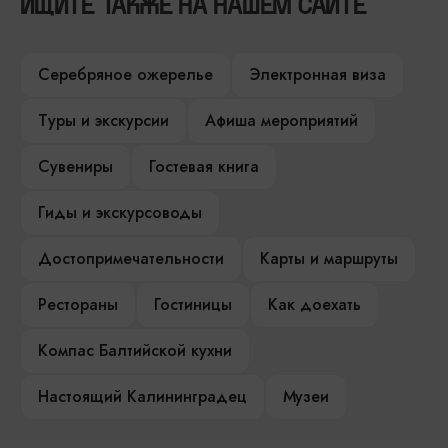
ИЩИТЕ ТАКЖЕ НА НАШЕМ САЙТЕ
Серебряное ожерелье
Электронная виза
Туры и экскурсии
Афиша мероприятий
Сувениры
Гостевая книга
Гиды и экскурсоводы
Достопримечательности
Карты и маршруты
Рестораны
Гостиницы
Как доехать
Компас Балтийской кухни
Настоящий Калининградец
Музеи