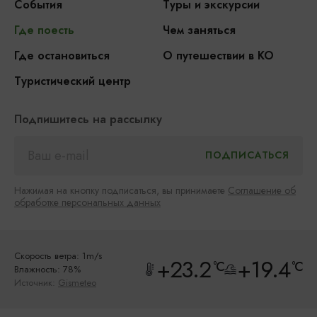
События
Туры и экскурсии
Где поесть
Чем заняться
Где остановиться
О путешествии в КО
Туристический центр
Подпишитесь на рассылку
Нажимая на кнопку подписаться, вы принимаете
Соглашение об
обработке персональных данных
Скорость ветра: 1m/s
+23.2
+19.4
°C
°C
Влажность: 78%
Источник:
Gismeteo