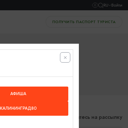
RU
Войти
ПОЛУЧИТЬ ПАСПОРТ ТУРИСТА
АФИША
КАЛИНИНГРАД80
Подпишитесь на рассылку