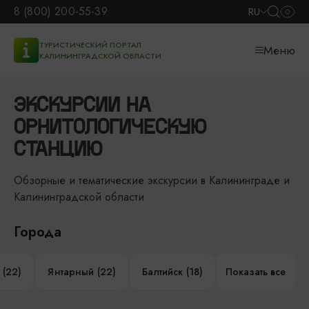
8 (800) 200-55-39
RU
ТУРИСТИЧЕСКИЙ ПОРТАЛ
Меню
КАЛИНИНГРАДСКОЙ ОБЛАСТИ
ЭКСКУРСИИ НА
ОРНИТОЛОГИЧЕСКУЮ
СТАНЦИЮ
Обзорные и тематические экскурсии в Калининграде и
Калининградской области
Города
 (22)
Янтарный (22)
Балтийск (18)
Показать все