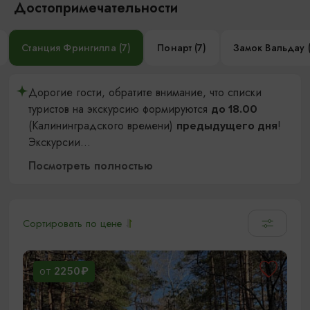
Достопримечательности
Станция Фрингилла (7)
Понарт (7)
Замок Вальдау 
Дорогие гости, обратите внимание, что списки
туристов на экскурсию формируются
до 18.00
(Калининградского времени)
!
предыдущего дня
Экскурсии
...
Посмотреть полностью
Сортировать по цене
2250₽
ОТ