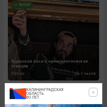
1800₽
ОТ
Куршская коса и орнитологическая
станция
07:30
6-7 ЧАСОВ
КАЛИНИНГРАДСКАЯ
1860₽
ОТ
ОБЛАСТЬ
80 ЛЕТ