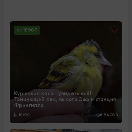
1890₽
ОТ
Куршская коса - увидеть всё!
Танцующий лес, высота Эфа и станция
Фрингилла
10:00
8 ЧАСОВ