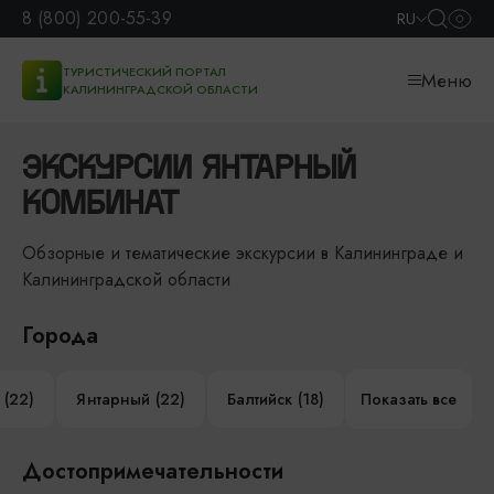
8 (800) 200-55-39
RU
ТУРИСТИЧЕСКИЙ ПОРТАЛ
Меню
КАЛИНИНГРАДСКОЙ ОБЛАСТИ
ЭКСКУРСИИ ЯНТАРНЫЙ
КОМБИНАТ
Обзорные и тематические экскурсии в Калининграде и
Калининградской области
Города
 (22)
Янтарный (22)
Балтийск (18)
Показать все
Достопримечательности