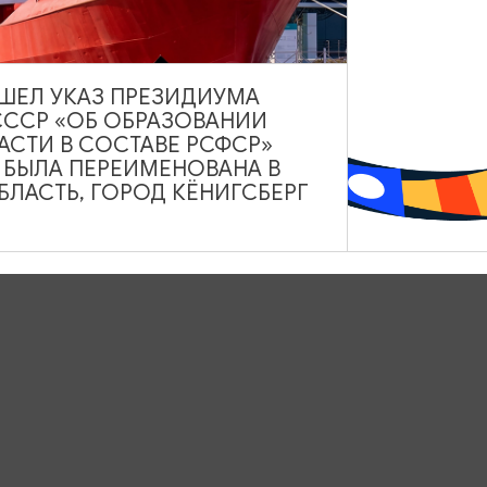
ВЫШЕЛ УКАЗ ПРЕЗИДИУМА
СССР «ОБ ОБРАЗОВАНИИ
АСТИ В СОСТАВЕ РСФСР»
А БЫЛА ПЕРЕИМЕНОВАНА В
ЛАСТЬ, ГОРОД КЁНИГСБЕРГ