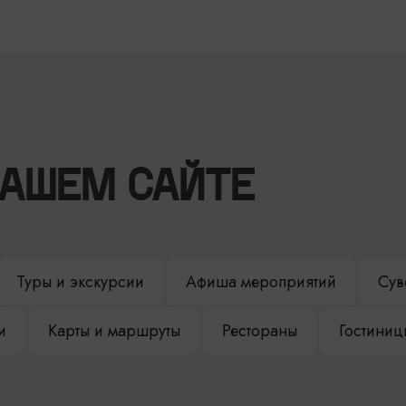
НАШЕМ САЙТЕ
Туры и экскурсии
Афиша мероприятий
Сув
и
Карты и маршруты
Рестораны
Гостиниц