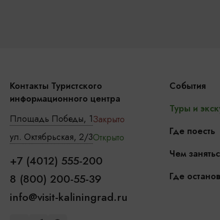
Контакты Туристского
События
информационного центра
Туры и экск
Площадь Победы, 1
Закрыто
Где поесть
ул. Октябрьская, 2/3
Открыто
Чем занятьс
+7 (4012) 555-200
Где останов
8 (800) 200-55-39
info@visit-kaliningrad.ru