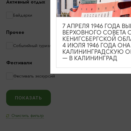
Активный отдых
Байдарки
7 АПРЕЛЯ 1946 ГОДА 
ВЕРХОВНОГО СОВЕТА 
Прочее
КЕНИГСБЕРГСКОЙ ОБЛ
4 ИЮЛЯ 1946 ГОДА ОН
Событийный туризм
КАЛИНИНГРАДСКУЮ ОБ
— В КАЛИНИНГРАД
Фестивали
Фестиваль экскурсий