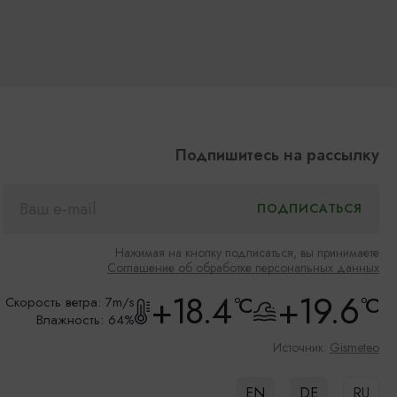
Подпишитесь на рассылку
Нажимая на кнопку подписаться, вы принимаете
Соглашение об обработке персональных данных
+18.4
+19.6
°C
°C
Скорость ветра: 7m/s
Влажность: 64%
Источник:
Gismeteo
EN
DE
RU