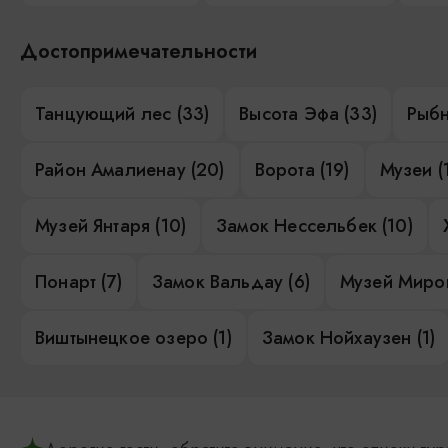
Достопримечательности
Танцующий лес (33)
Высота Эфа (33)
Рыбн
Район Амалиенау (20)
Ворота (19)
Музеи (
Музей Янтаря (10)
Замок Нессельбек (10)
Понарт (7)
Замок Вальдау (6)
Музей Миров
Виштынецкое озеро (1)
Замок Нойхаузен (1)