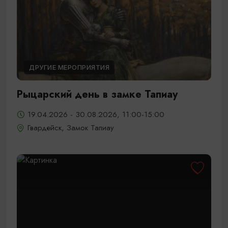
ДРУГИЕ МЕРОПРИЯТИЯ
Рыцарский день в замке Тапиау
19.04.2026 - 30.08.2026, 11:00-15:00
Гвардейск, Замок Тапиау