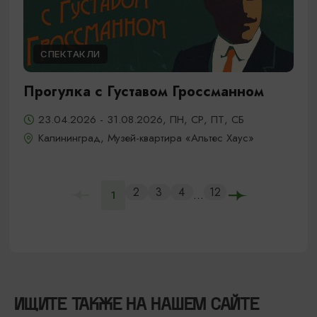
СПЕКТАКЛИ
Прогулка с Густавом Гроссманном
23.04.2026 - 31.08.2026, ПН, СР, ПТ, СБ
Калининград, Музей-квартира «Альтес Хаус»
2
3
4
12
...
1
ИЩИТЕ ТАКЖЕ НА НАШЕМ САЙТЕ