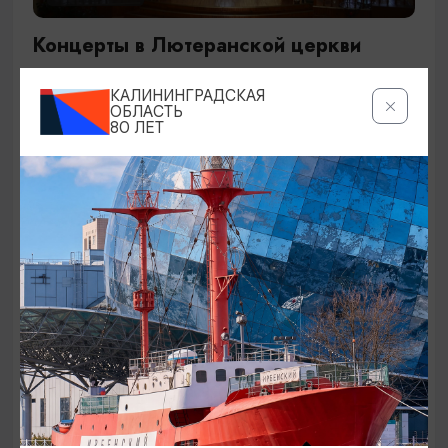
Концерты в Лютеранской церкви
19.07.2026 - 19.08.2026, 19:00
КАЛИНИНГРАДСКАЯ
Калининград, Евангелическо-лютеранская церковь
ОБЛАСТЬ
80 ЛЕТ
«Воскресения»
ОТ 250₽
ДЕТЯМ