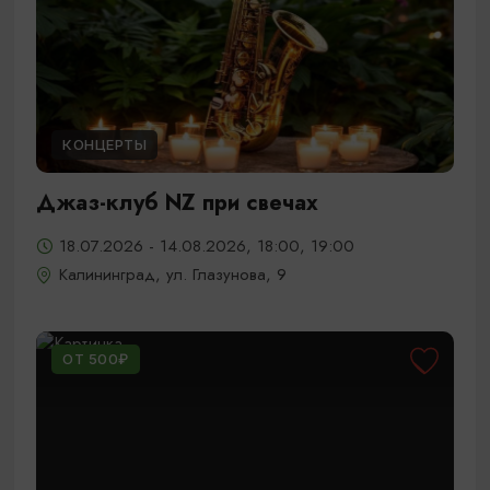
КОНЦЕРТЫ
Джаз-клуб NZ при свечах
18.07.2026 - 14.08.2026, 18:00, 19:00
Калининград, ул. Глазунова, 9
ОТ 500₽