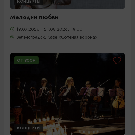
КОНЦЕРТЫ
Мелодии любви
19.07.2026 - 21.08.2026, 18:00
Зеленоградск, Кафе «Соленая ворона»
ОТ 800₽
КОНЦЕРТЫ