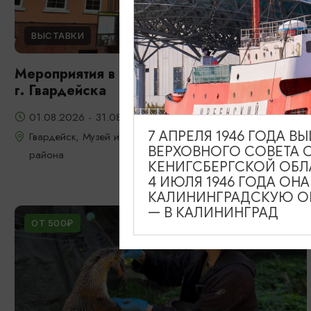
ВЫСТАВКИ
Мероприятия в музее истории и культуры
г. Гвардейска
01.08.2026 - 31.08.2026
7 АПРЕЛЯ 1946 ГОДА 
Гвардейск, Музей истории и культуры Гвардейского
ВЕРХОВНОГО СОВЕТА 
района
КЕНИГСБЕРГСКОЙ ОБЛ
4 ИЮЛЯ 1946 ГОДА ОН
КАЛИНИНГРАДСКУЮ ОБ
— В КАЛИНИНГРАД
ОТ 500₽