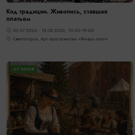
Код традиции. Живопись, ставшая
платьем
30.07.2026 - 18.08.2026, 10:00-19:00
Светлогорск, Арт-пространство «Янтарь-холл»
ОТ 5500₽