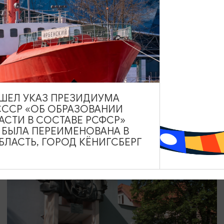
ТВОРЧЕСКИЕ ВСТРЕЧИ И ЛЕКЦИИ
Музейный лекторий «Клуб
путешественников» | АВГУСТ
01.08.2026 - 30.08.2026, 16:00
ВЫШЕЛ УКАЗ ПРЕЗИДИУМА
Светлогорск, Морской выставочный центр г. Светлогорск
СССР «ОБ ОБРАЗОВАНИИ
АСТИ В СОСТАВЕ РСФСР»
А БЫЛА ПЕРЕИМЕНОВАНА В
ЛАСТЬ, ГОРОД КЁНИГСБЕРГ