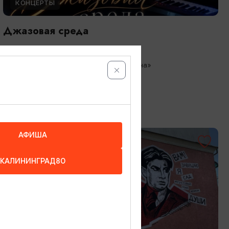
КОНЦЕРТЫ
Джазовая среда
01.08.2026 - 09.08.2026, 18:00
Зеленоградск, Кафе «Соленая ворона»
АФИША
КАЛИНИНГРАД80