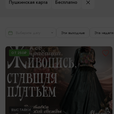
Пушкинская карта
Бесплатно
Эти выходные
Эта неделя
ОТ 250₽
ВЫСТАВКИ