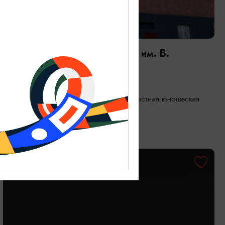
ДЕТЯМ
Мероприятия в Библиотеке им. В.
Маяковского | АВГУСТ
01.08.2026 - 31.08.2026
Калининград, Калининградская областная юношеская
библиотека им. В. Маяковского