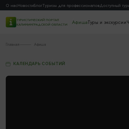
О нас
Новости
Блог
Туризм для профессионалов
Доступный тур
ТУРИСТИЧЕСКИЙ ПОРТАЛ
Афиша
Туры и экскурсии
Ч
КАЛИНИНГРАДСКОЙ ОБЛАСТИ
Главная
Афиша
КАЛЕНДАРЬ СОБЫТИЙ