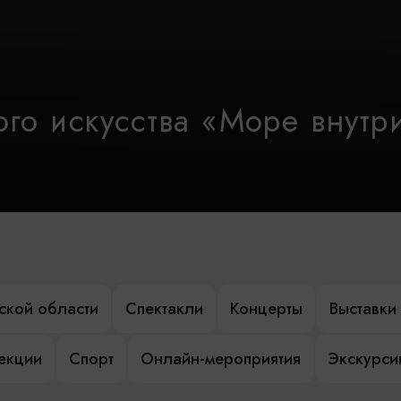
го искусства «Море внутр
ской области
Спектакли
Концерты
Выставки
лекции
Спорт
Онлайн-мероприятия
Экскурси