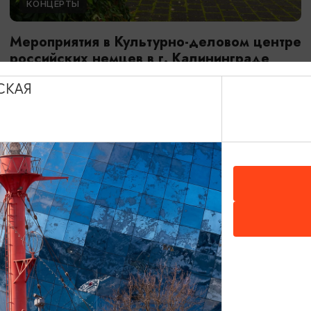
КОНЦЕРТЫ
Мероприятия в Культурно-деловом центре
российских немцев в г. Калининграде
01.08.2026 - 31.08.2026
СКАЯ
Калининград, Культурно-деловой центр российских
немцев