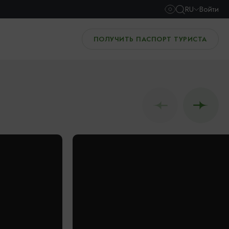
RU
Войти
ПОЛУЧИТЬ ПАСПОРТ ТУРИСТА