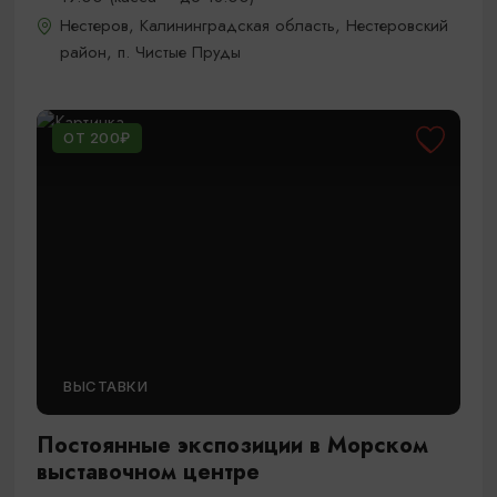
Нестеров, Калининградская область, Нестеровский
район, п. Чистые Пруды
ОТ 200₽
ВЫСТАВКИ
Постоянные экспозиции в Морском
выставочном центре