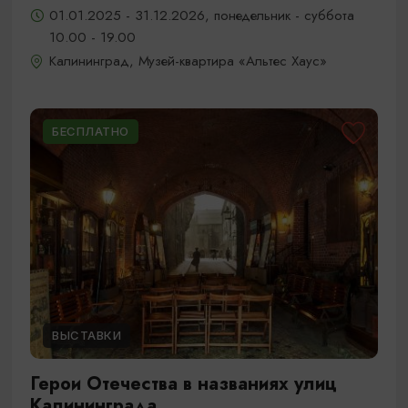
01.01.2025 - 31.12.2026, понедельник - суббота
10.00 - 19.00
Калининград, Музей-квартира «Альтес Хаус»
БЕСПЛАТНО
ВЫСТАВКИ
Герои Отечества в названиях улиц
Калининграда