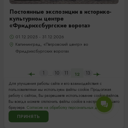
Постоянные экспозиции в историко-
культурном центре
«Фридрихсбургские ворота»
01.12.2025 - 31.12.2026
Калининград, «Петровский центр» во
Фридрихсбургских воротах
1
10
11
13
...
12
Для улучшения работы сайта и его взаимодействия с
пользователями мы используем файлы cookie. Продолжая
работу с сайтом, Вы разрешаете использование cookie-файлов.
Вы всегда можете отключить файлы cookie в настройках Вашего
браузера.
Согласие на обработку персональных данных.
ПРИНЯТЬ
ИЩИТЕ ТАКЖЕ НА НАШЕМ САЙТЕ