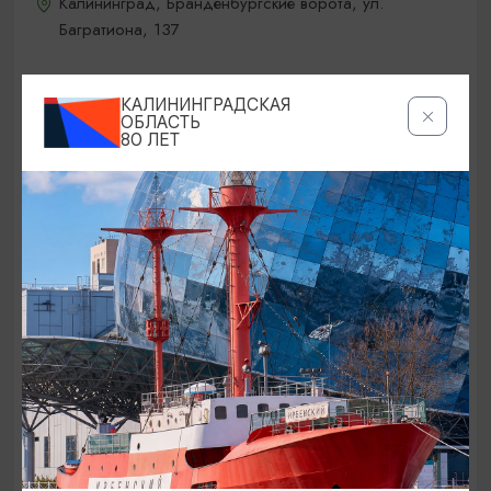
Калининград, Бранденбургские ворота, ул.
Багратиона, 137
КАЛИНИНГРАДСКАЯ
ОТ 200₽
ПУШКИНСКАЯ КАРТА
ОБЛАСТЬ
80 ЛЕТ
ВЫСТАВКИ
Экспозиции в Литературном музее в п.
Чистые Пруды
01.01.2025 - 31.12.2026, ВТ-ВС (10.00-18.00)