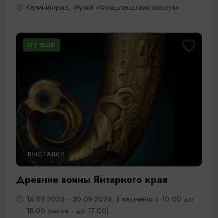
Калининград, Музей «Фридландские ворота»
ОТ 150₽
ВЫСТАВКИ
Древние воины Янтарного края
16.09.2025 - 30.09.2026, Ежедневно с 10:00 до
18:00 (касса - до 17:00)