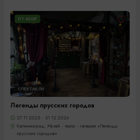
ОТ 450₽
СПЕКТАКЛИ
Легенды прусских городов
27.11.2025 - 31.12.2026
Калининград, Музей - театр - галерея «Легенды
прусских городов»