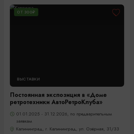
ОТ 300₽
ВЫСТАВКИ
Постоянная экспозиция в «Доме
ретротехники АвтоРетроКлуба»
01.01.2025 - 31.12.2026, по предварительным
заявкам
Калининград, г. Калининград, ул. Озёрная, 31/33