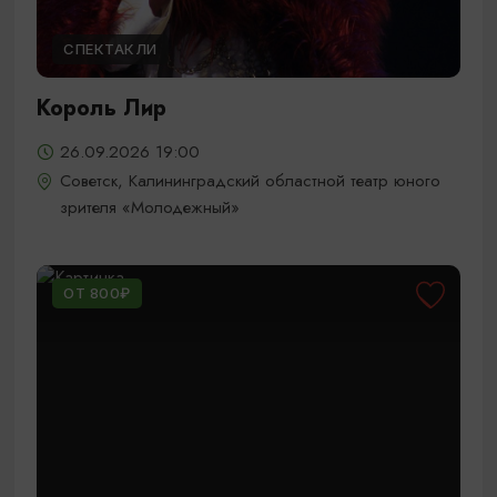
СПЕКТАКЛИ
Король Лир
26.09.2026 19:00
Советск, Калининградский областной театр юного
зрителя «Молодежный»
ОТ 800₽