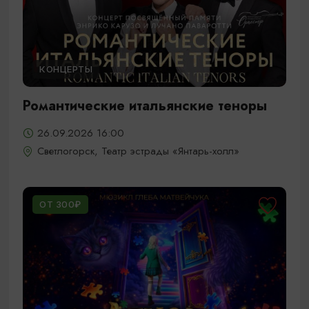
КОНЦЕРТЫ
Романтические итальянские теноры
26.09.2026 16:00
Светлогорск, Театр эстрады «Янтарь-холл»
ОТ 300₽