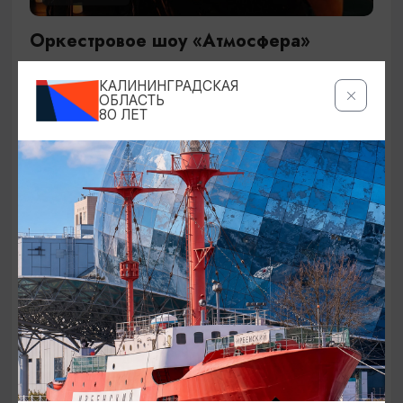
Оркестровое шоу «Атмосфера»
29.09.2026 19:00
КАЛИНИНГРАДСКАЯ
Калининград, Дворец культуры железнодорожников
ОБЛАСТЬ
80 ЛЕТ
ОТ 1500₽
КОНЦЕРТЫ