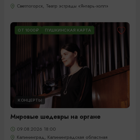
Светлогорск, Театр эстрады «Янтарь-холл»
ОТ 1000₽
ПУШКИНСКАЯ КАРТА
КОНЦЕРТЫ
Мировые шедевры на органе
09.08.2026 18:00
Калининград, Калининградская областная