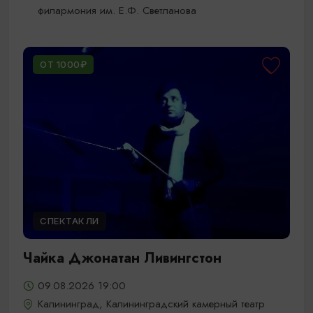
филармония им. Е.Ф. Светланова
ОТ 1000₽
СПЕКТАКЛИ
Чайка Джонатан Ливингстон
09.08.2026 19:00
Калининград, Калининградский камерный театр