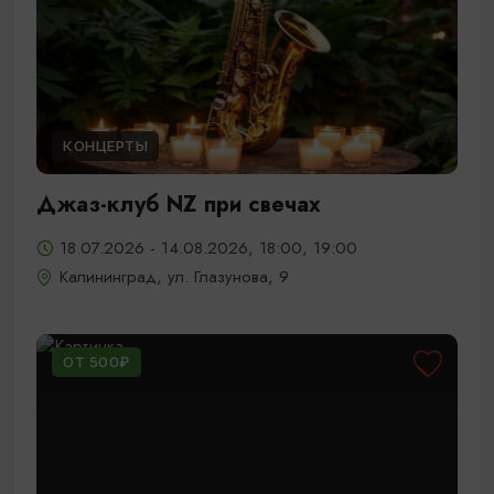
КОНЦЕРТЫ
Джаз-клуб NZ при свечах
18.07.2026 - 14.08.2026, 18:00, 19:00
Калининград, ул. Глазунова, 9
ОТ 500₽