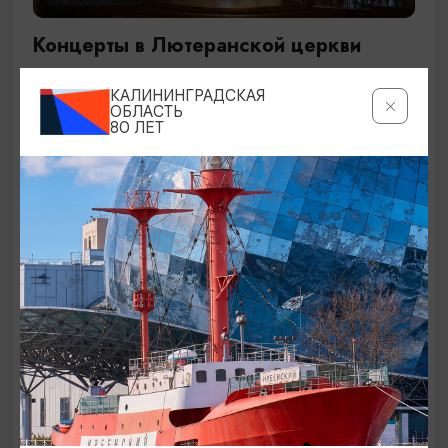
Концерты в Лютеранской церкви
19.07.2026 - 19.08.2026, 19:00
КАЛИНИНГРАДСКАЯ
Калининград, Евангелическо-лютеранская церковь
ОБЛАСТЬ
80 ЛЕТ
«Воскресения»
ОТ 250₽
ДЕТЯМ