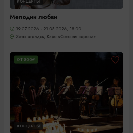
КОНЦЕРТЫ
Мелодии любви
19.07.2026 - 21.08.2026, 18:00
Зеленоградск, Кафе «Соленая ворона»
ОТ 800₽
КОНЦЕРТЫ