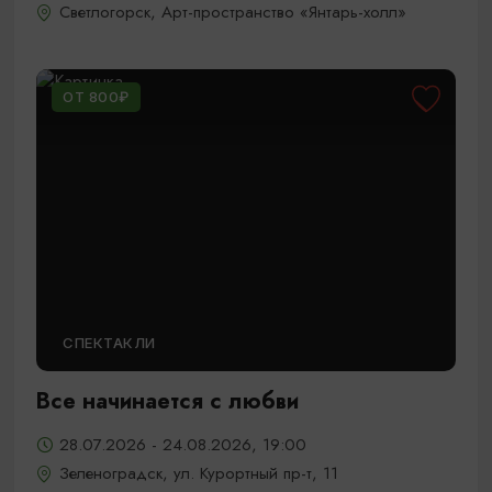
Светлогорск, Арт-пространство «Янтарь-холл»
ОТ 800₽
СПЕКТАКЛИ
Все начинается с любви
28.07.2026 - 24.08.2026, 19:00
Зеленоградск, ул. Курортный пр-т, 11