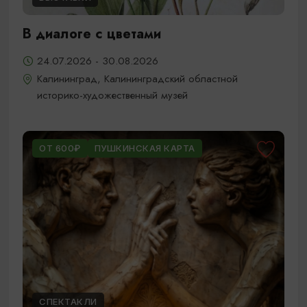
В диалоге с цветами
24.07.2026 - 30.08.2026
Калининград, Калининградский областной
историко-художественный музей
ОТ 600₽
ПУШКИНСКАЯ КАРТА
СПЕКТАКЛИ