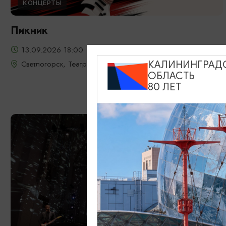
КОНЦЕРТЫ
Пикник
13.09.2026 18:00
Светлогорск, Театр эстрады «Янтарь-холл»
КАЛИНИНГРАД
ОБЛАСТЬ
80 ЛЕТ