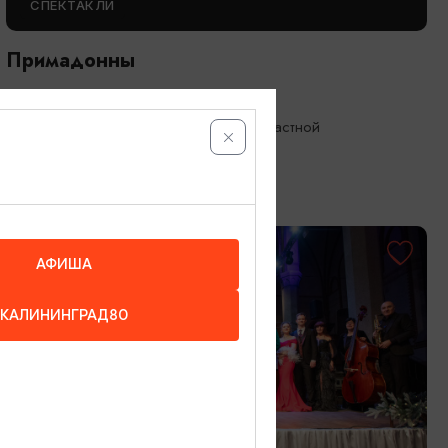
СПЕКТАКЛИ
Примадонны
15.09.2026 19:00
Калининград, Калининградский областной
драматический театр
ОТ 600₽
АФИША
КАЛИНИНГРАД80