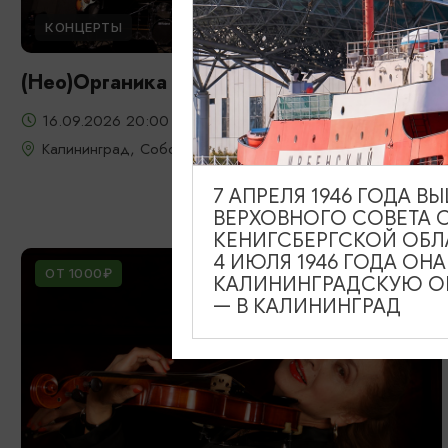
КОНЦЕРТЫ
(Нео)Органика 3.0
16.09.2026 20:00
Калининград, Собор на острове Канта
7 АПРЕЛЯ 1946 ГОДА 
ВЕРХОВНОГО СОВЕТА 
КЕНИГСБЕРГСКОЙ ОБЛ
4 ИЮЛЯ 1946 ГОДА ОН
ОТ 1000₽
КАЛИНИНГРАДСКУЮ ОБ
— В КАЛИНИНГРАД