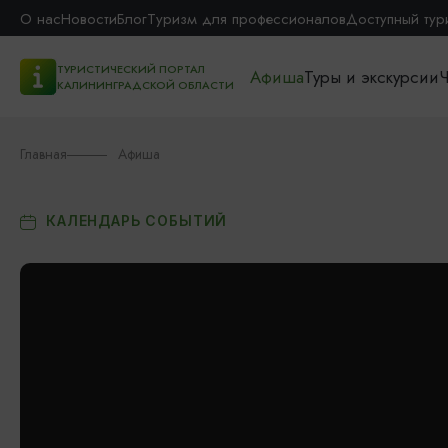
О нас
Новости
Блог
Туризм для профессионалов
Доступный тур
ТУРИСТИЧЕСКИЙ ПОРТАЛ
Афиша
Туры и экскурсии
Ч
КАЛИНИНГРАДСКОЙ ОБЛАСТИ
Главная
Афиша
КАЛЕНДАРЬ СОБЫТИЙ