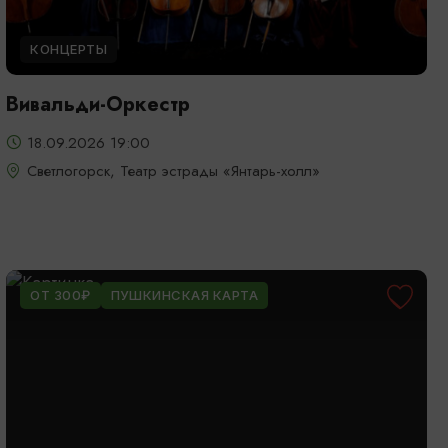
КОНЦЕРТЫ
Вивальди-Оркестр
18.09.2026 19:00
Светлогорск, Театр эстрады «Янтарь-холл»
ОТ 300₽
ПУШКИНСКАЯ КАРТА