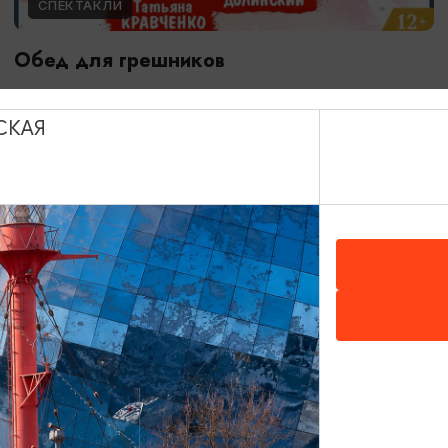
СПЕКТАКЛИ
Обед для грешников
14.09.2026 19:00
Калининград, Калининградский театр эстрады
СКАЯ
ОТ 500₽
ПУШКИНСКАЯ КАРТА