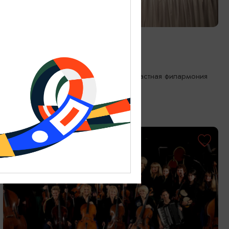
КОНЦЕРТЫ
Музыка южных ночей
17.09.2026 19:00
Калининград, Калининградская областная филармония
им. Е.Ф. Светланова
ОТ 1000₽