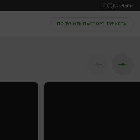
RU
Войти
ПОЛУЧИТЬ ПАСПОРТ ТУРИСТА