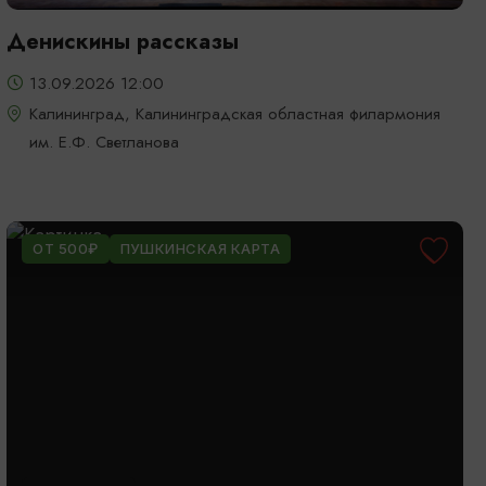
Денискины рассказы
13.09.2026 12:00
Калининград, Калининградская областная филармония
им. Е.Ф. Светланова
ОТ 500₽
ПУШКИНСКАЯ КАРТА