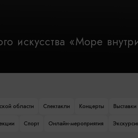
го искусства «Море внутр
ской области
Спектакли
Концерты
Выставки
лекции
Спорт
Онлайн-мероприятия
Экскурси