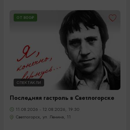
ОТ 800₽
СПЕКТАКЛИ
Последняя гастроль в Светлогорске
11.08.2026 - 12.08.2026, 19:30
Светлогорск, ул. Ленина, 11