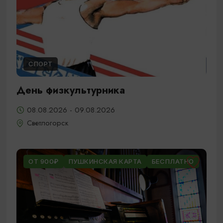
СПОРТ
День физкультурника
08.08.2026 - 09.08.2026
Светлогорск
ОТ 900₽
ПУШКИНСКАЯ КАРТА
БЕСПЛАТНО