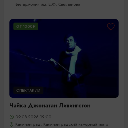
филармония им. Е.Ф. Светланова
ОТ 1000₽
СПЕКТАКЛИ
Чайка Джонатан Ливингстон
09.08.2026 19:00
Калининград, Калининградский камерный театр