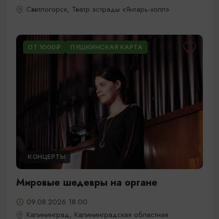
Светлогорск, Театр эстрады «Янтарь-холл»
ОТ 1000₽
ПУШКИНСКАЯ КАРТА
КОНЦЕРТЫ
Мировые шедевры на органе
09.08.2026 18:00
Калининград, Калининградская областная