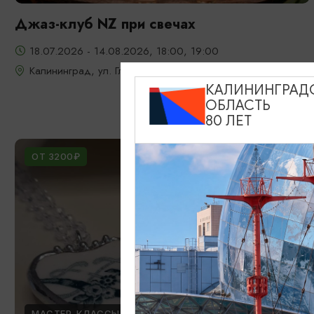
Джаз-клуб NZ при свечах
18.07.2026 - 14.08.2026, 18:00, 19:00
Калининград, ул. Глазунова, 9
КАЛИНИНГРАД
ОБЛАСТЬ
80 ЛЕТ
ОТ 3200₽
МАСТЕР-КЛАССЫ