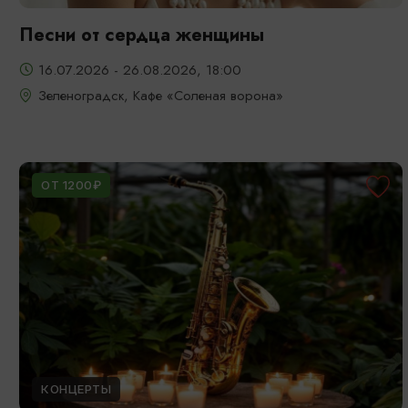
Песни от сердца женщины
16.07.2026 - 26.08.2026, 18:00
Зеленоградск, Кафе «Соленая ворона»
ОТ 1200₽
КОНЦЕРТЫ