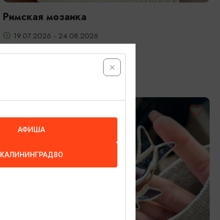
Римская мозаика
19.07.2026 - 24.08.2026
Калининград, Студия «Стёкла»
ОТ 3200₽
АФИША
КАЛИНИНГРАД80
МАСТЕР-КЛАССЫ