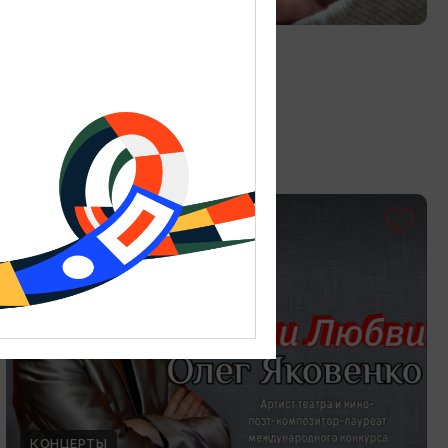
Витраж в технике Тиффани
19.07.2026 - 30.08.2026
Калининград, Студия «Стёкла»
ОТ 3000₽
КОНЦЕРТЫ