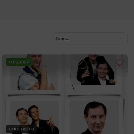
Город
ОТ 2800₽
СПЕКТАКЛИ