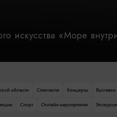
го искусства «Море внутр
ской области
Спектакли
Концерты
Выставки
лекции
Спорт
Онлайн-мероприятия
Экскурси