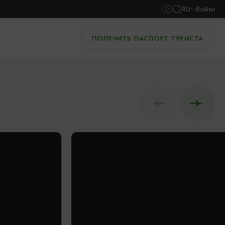
RU
Войти
ПОЛУЧИТЬ ПАСПОРТ ТУРИСТА