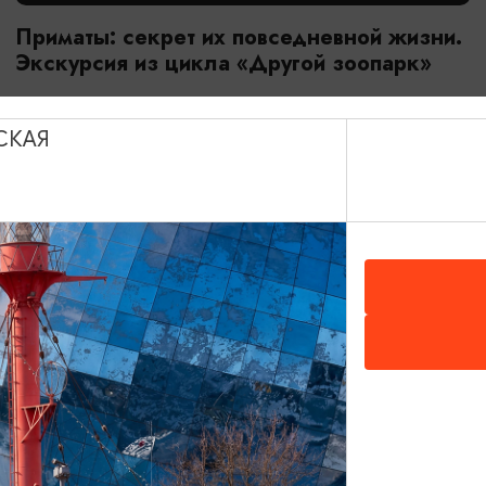
Приматы: секрет их повседневной жизни.
Экскурсия из цикла «Другой зоопарк»
18.07.2026 - 29.08.2026, 10:00
Калининград, Калининградский зоопарк
СКАЯ
ОТ 2800₽
МАСТЕР-КЛАССЫ