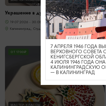
Украшение в духе старого Кенигсберга
19.07.2026 - 30.08.2026
Калининград, Студия «Стёкла»
7 АПРЕЛЯ 1946 ГОДА 
ВЕРХОВНОГО СОВЕТА 
ОТ 1700₽
КЕНИГСБЕРГСКОЙ ОБЛ
4 ИЮЛЯ 1946 ГОДА ОН
КАЛИНИНГРАДСКУЮ ОБ
— В КАЛИНИНГРАД
МАСТЕР-КЛАССЫ