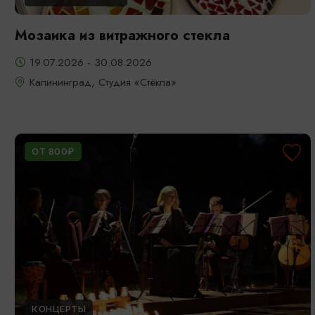
Мозаика из витражного стекла
19.07.2026 - 30.08.2026
Калининград, Студия «Стёкла»
ОТ 800₽
КОНЦЕРТЫ