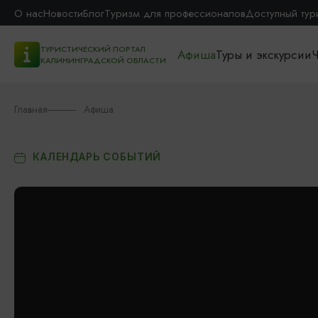
О нас
Новости
Блог
Туризм для профессионалов
Доступный тур
ТУРИСТИЧЕСКИЙ ПОРТАЛ
Афиша
Туры и экскурсии
Ч
КАЛИНИНГРАДСКОЙ ОБЛАСТИ
Главная
Афиша
КАЛЕНДАРЬ СОБЫТИЙ