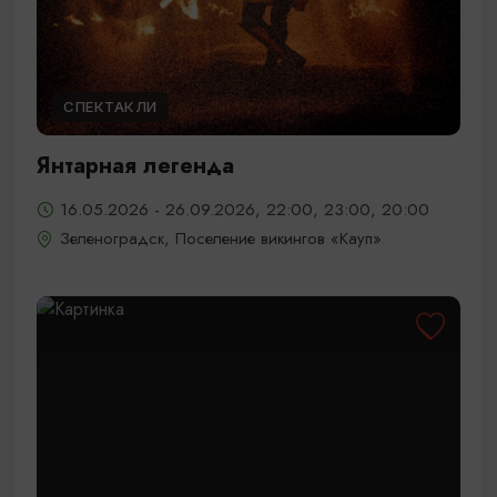
СПЕКТАКЛИ
Янтарная легенда
16.05.2026 - 26.09.2026, 22:00, 23:00, 20:00
Зеленоградск, Поселение викингов «Кауп»