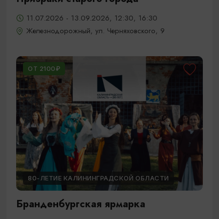
11.07.2026 - 13.09.2026, 12:30, 16:30
Железнодорожный, ул. Черняховского, 9
ОТ 2100₽
80-ЛЕТИЕ КАЛИНИНГРАДСКОЙ ОБЛАСТИ
Бранденбургская ярмарка