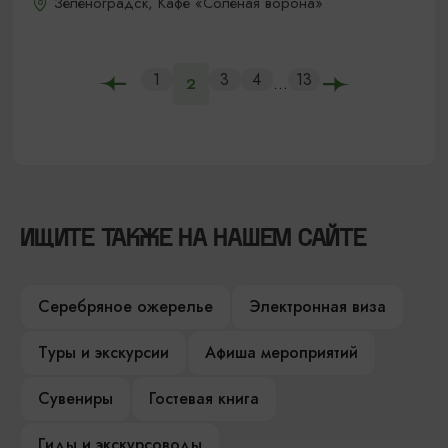
Зеленоградск, Кафе «Соленая ворона»
1
3
4
13
...
2
ИЩИТЕ ТАКЖЕ НА НАШЕМ САЙТЕ
Серебряное ожерелье
Электронная виза
Туры и экскурсии
Афиша мероприятий
Сувениры
Гостевая книга
Гиды и экскурсоводы