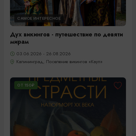
САМОЕ ИНТЕРЕСНОЕ
Дух викингов - путешествие по девяти
мирам
03.06.2026 - 26.08.2026
Калининград, Поселение викингов «Кауп»
ОТ 150₽