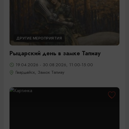
ДРУГИЕ МЕРОПРИЯТИЯ
Рыцарский день в замке Тапиау
19.04.2026 - 30.08.2026, 11:00-15:00
Гвардейск, Замок Тапиау