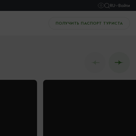
RU
Войти
ПОЛУЧИТЬ ПАСПОРТ ТУРИСТА