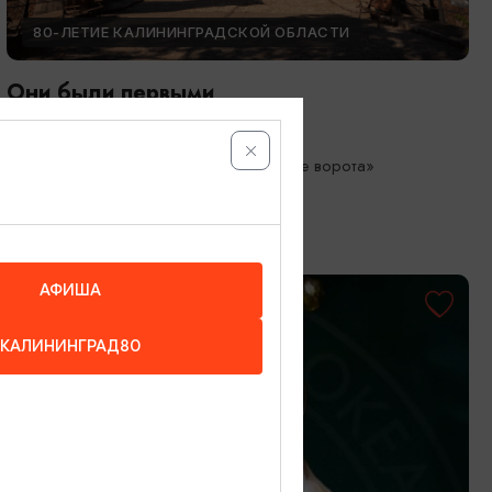
80-ЛЕТИЕ КАЛИНИНГРАДСКОЙ ОБЛАСТИ
Они были первыми
05.05.2026 - 01.10.2026
Калининград, Музей «Фридландские ворота»
АФИША
КАЛИНИНГРАД80