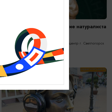
ВЫСТАВКИ
Янтарная каюта. Путешествие натуралиста
25.12.2025 - 31.12.2026
Светлогорск, Морской выставочный центр г. Светлогорск
ОТ 1200₽