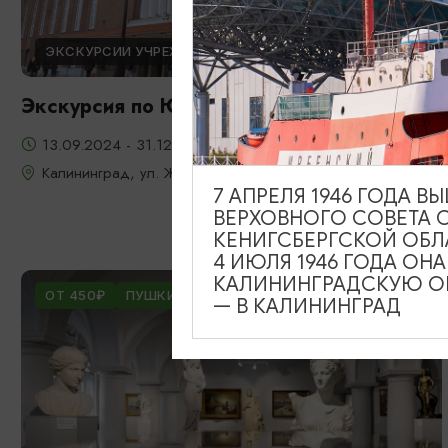
ЭКСКУРСИИ УЧРЕЖДЕНИЙ КУЛЬТУРЫ
Экскурсия по Южному вокзалу
13.09.2024 - 31.12.2026
Калининград, ул. Железнодорожная, д. 13-23
7 АПРЕЛЯ 1946 ГОДА 
ВЕРХОВНОГО СОВЕТА 
КЕНИГСБЕРГСКОЙ ОБЛ
4 ИЮЛЯ 1946 ГОДА ОН
КАЛИНИНГРАДСКУЮ ОБ
ОТ 450₽
ПУШКИНСКАЯ КАРТА
— В КАЛИНИНГРАД