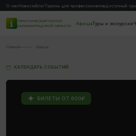
О нас
Новости
Блог
Туризм для профессионалов
Доступный тур
ТУРИСТИЧЕСКИЙ ПОРТАЛ
Афиша
Туры и экскурсии
Ч
КАЛИНИНГРАДСКОЙ ОБЛАСТИ
Главная
Афиша
КАЛЕНДАРЬ СОБЫТИЙ
БИЛЕТЫ ОТ 600₽