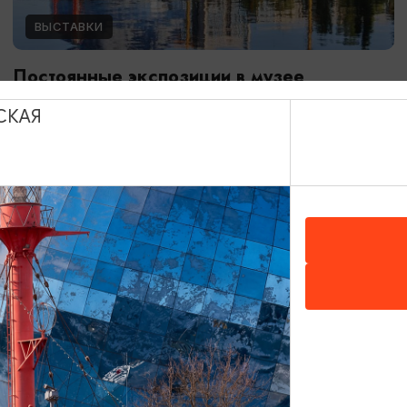
ВЫСТАВКИ
Постоянные экспозиции в музее
Мирового океана
СКАЯ
01.01.2024 - 31.12.2026
Калининград, Музей Мирового океана