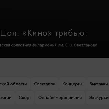
 Цоя. «Кино» трибьют
дская областная филармония им. Е.Ф. Светланова
ской области
Спектакли
Концерты
Выставки
лекции
Спорт
Онлайн-мероприятия
Экскурси