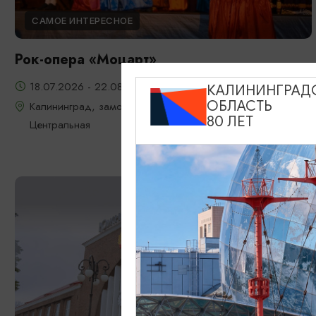
САМОЕ ИНТЕРЕСНОЕ
Рок-опера «Моцарт»
18.07.2026 - 22.08.2026, 18:00, 7.08 и 22.08 в 17:00
КАЛИНИНГРАД
ОБЛАСТЬ
Калининград, замок Шаакен, пос. Некрасово, ул.
80 ЛЕТ
Центральная