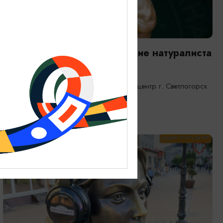
ВЫСТАВКИ
Янтарная каюта. Путешествие натуралиста
25.12.2025 - 31.12.2026
Светлогорск, Морской выставочный центр г. Светлогорск
ОТ 1200₽