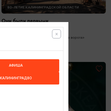
80-ЛЕТИЕ КАЛИНИНГРАДСКОЙ ОБЛАСТИ
Они были первыми
05.05.2026 - 01.10.2026
Калининград, Музей «Фридландские ворота»
АФИША
КАЛИНИНГРАД80