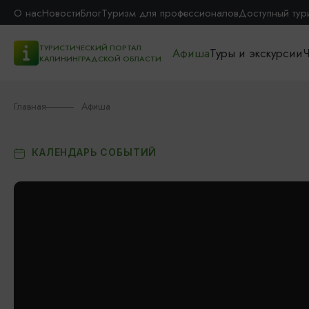
О нас
Новости
Блог
Туризм для профессионалов
Доступный тур
ТУРИСТИЧЕСКИЙ ПОРТАЛ
Афиша
Туры и экскурсии
Ч
КАЛИНИНГРАДСКОЙ ОБЛАСТИ
Главная
Афиша
КАЛЕНДАРЬ СОБЫТИЙ