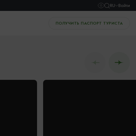
RU
Войти
ПОЛУЧИТЬ ПАСПОРТ ТУРИСТА