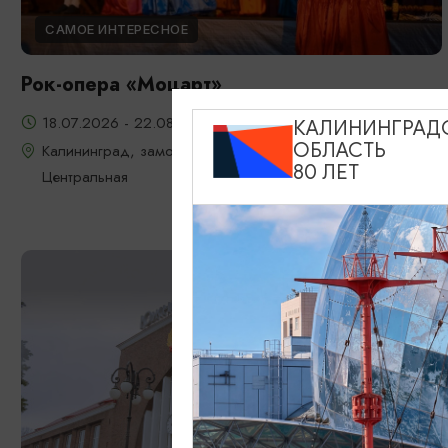
САМОЕ ИНТЕРЕСНОЕ
Рок-опера «Моцарт»
18.07.2026 - 22.08.2026, 18:00, 7.08 и 22.08 в 17:00
КАЛИНИНГРАД
ОБЛАСТЬ
Калининград, замок Шаакен, пос. Некрасово, ул.
80 ЛЕТ
Центральная