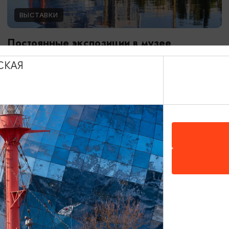
ВЫСТАВКИ
Постоянные экспозиции в музее
Мирового океана
СКАЯ
01.01.2024 - 31.12.2026
Калининград, Музей Мирового океана