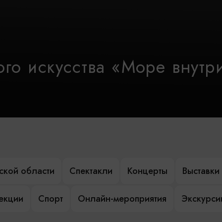
го искусства «Море внутр
ской области
Спектакли
Концерты
Выставки
лекции
Спорт
Онлайн-мероприятия
Экскурси