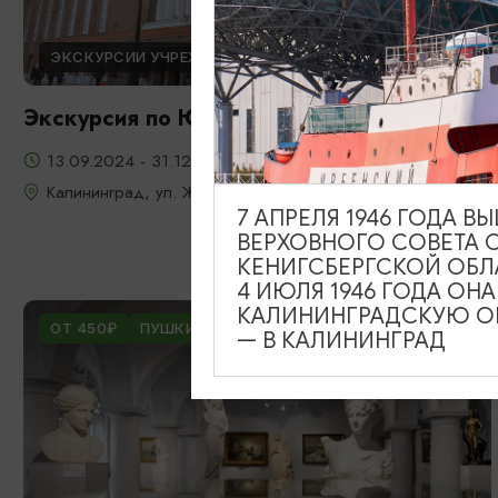
ЭКСКУРСИИ УЧРЕЖДЕНИЙ КУЛЬТУРЫ
Экскурсия по Южному вокзалу
13.09.2024 - 31.12.2026
Калининград, ул. Железнодорожная, д. 13-23
7 АПРЕЛЯ 1946 ГОДА 
ВЕРХОВНОГО СОВЕТА 
КЕНИГСБЕРГСКОЙ ОБЛ
4 ИЮЛЯ 1946 ГОДА ОН
КАЛИНИНГРАДСКУЮ ОБ
ОТ 450₽
ПУШКИНСКАЯ КАРТА
— В КАЛИНИНГРАД