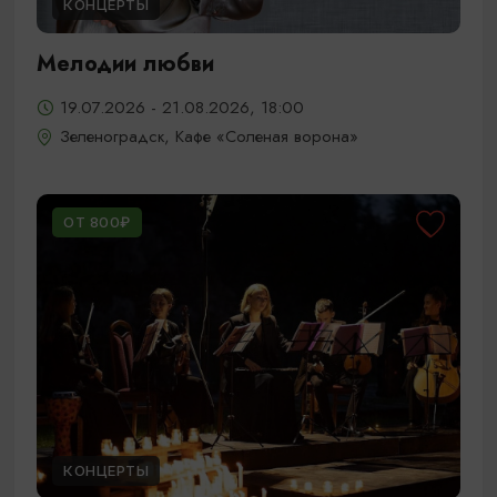
КОНЦЕРТЫ
Мелодии любви
19.07.2026 - 21.08.2026, 18:00
Зеленоградск, Кафе «Соленая ворона»
ОТ 800₽
КОНЦЕРТЫ