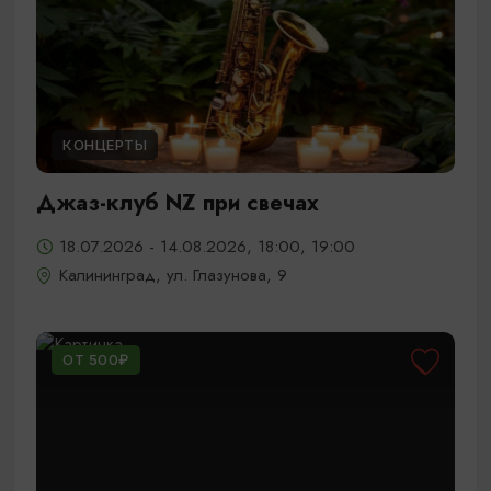
КОНЦЕРТЫ
Джаз-клуб NZ при свечах
18.07.2026 - 14.08.2026, 18:00, 19:00
Калининград, ул. Глазунова, 9
ОТ 500₽