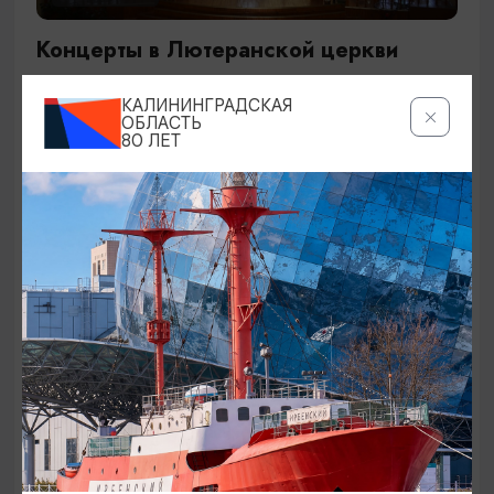
Концерты в Лютеранской церкви
19.07.2026 - 19.08.2026, 19:00
КАЛИНИНГРАДСКАЯ
Калининград, Евангелическо-лютеранская церковь
ОБЛАСТЬ
80 ЛЕТ
«Воскресения»
ОТ 250₽
ДЕТЯМ