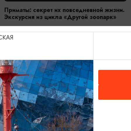
Приматы: секрет их повседневной жизни.
Экскурсия из цикла «Другой зоопарк»
18.07.2026 - 29.08.2026, 10:00
Калининград, Калининградский зоопарк
СКАЯ
ОТ 2800₽
МАСТЕР-КЛАССЫ