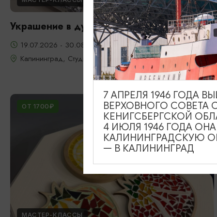
Украшение в духе старого Кенигсберга
19.07.2026 - 30.08.2026
Калининград, Студия «Стёкла»
7 АПРЕЛЯ 1946 ГОДА 
ВЕРХОВНОГО СОВЕТА 
ОТ 1700₽
КЕНИГСБЕРГСКОЙ ОБЛ
4 ИЮЛЯ 1946 ГОДА ОН
КАЛИНИНГРАДСКУЮ ОБ
— В КАЛИНИНГРАД
МАСТЕР-КЛАССЫ