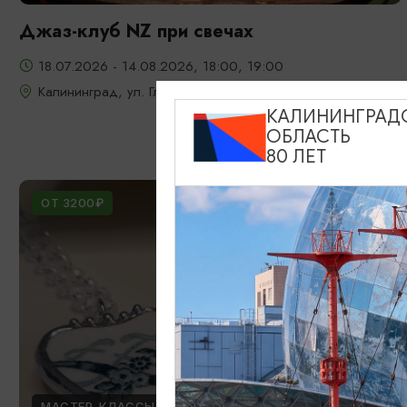
Джаз-клуб NZ при свечах
18.07.2026 - 14.08.2026, 18:00, 19:00
Калининград, ул. Глазунова, 9
КАЛИНИНГРАД
ОБЛАСТЬ
80 ЛЕТ
ОТ 3200₽
МАСТЕР-КЛАССЫ