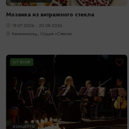
Мозаика из витражного стекла
19.07.2026 - 30.08.2026
Калининград, Студия «Стёкла»
ОТ 800₽
КОНЦЕРТЫ