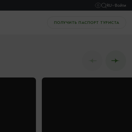
RU
Войти
ПОЛУЧИТЬ ПАСПОРТ ТУРИСТА