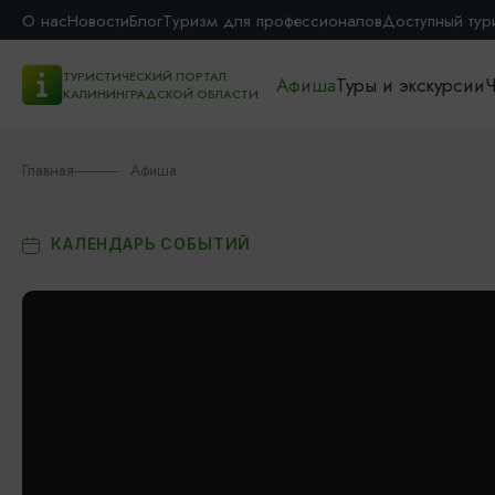
О нас
Новости
Блог
Туризм для профессионалов
Доступный тур
ТУРИСТИЧЕСКИЙ ПОРТАЛ
Афиша
Туры и экскурсии
Ч
КАЛИНИНГРАДСКОЙ ОБЛАСТИ
Главная
Афиша
КАЛЕНДАРЬ СОБЫТИЙ