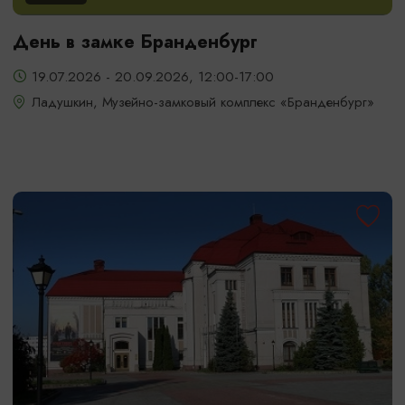
День в замке Бранденбург
19.07.2026 - 20.09.2026, 12:00-17:00
Ладушкин, Музейно-замковый комплекс «Бранденбург»