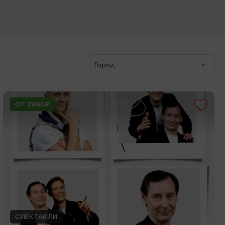
Город
ОТ 2800₽
СПЕКТАКЛИ