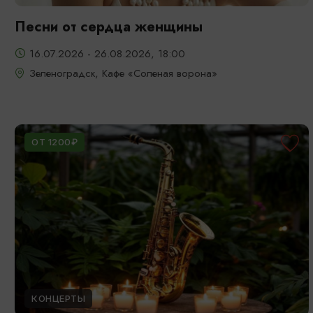
Песни от сердца женщины
16.07.2026 - 26.08.2026, 18:00
Зеленоградск, Кафе «Соленая ворона»
ОТ 1200₽
КОНЦЕРТЫ