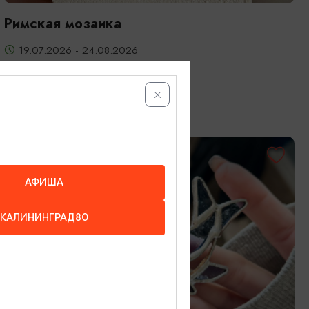
Римская мозаика
19.07.2026 - 24.08.2026
Калининград, Студия «Стёкла»
ОТ 3200₽
АФИША
КАЛИНИНГРАД80
МАСТЕР-КЛАССЫ