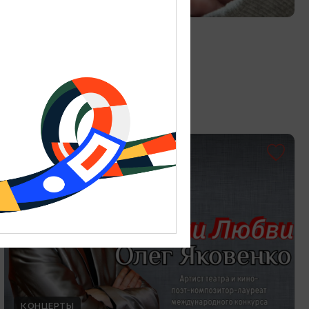
Витраж в технике Тиффани
19.07.2026 - 30.08.2026
Калининград, Студия «Стёкла»
ОТ 3000₽
КОНЦЕРТЫ