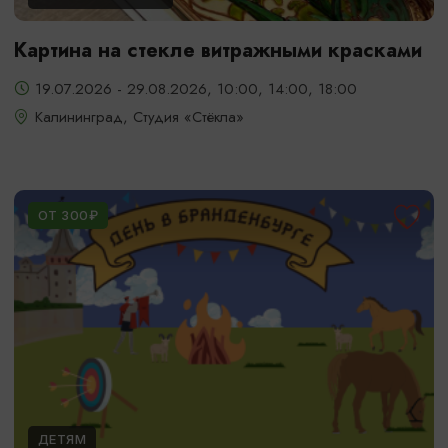
Картина на стекле витражными красками
19.07.2026 - 29.08.2026, 10:00, 14:00, 18:00
Калининград, Студия «Стёкла»
ОТ 300₽
ДЕТЯМ