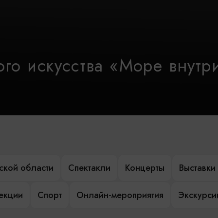
го искусства «Море внутр
ской области
Спектакли
Концерты
Выставки
лекции
Спорт
Онлайн-мероприятия
Экскурси